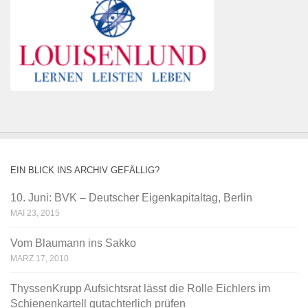
EIN BLICK INS ARCHIV GEFÄLLIG?
10. Juni: BVK – Deutscher Eigenkapitaltag, Berlin
MAI 23, 2015
Vom Blaumann ins Sakko
MÄRZ 17, 2010
ThyssenKrupp Aufsichtsrat lässt die Rolle Eichlers im
Schienenkartell gutachterlich prüfen