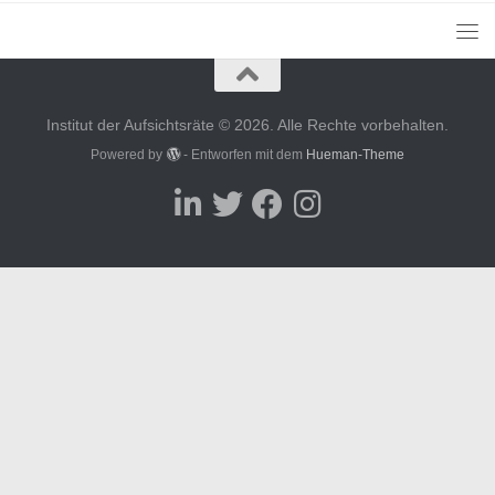
Institut der Aufsichtsräte © 2026. Alle Rechte vorbehalten.
Powered by
- Entworfen mit dem
Hueman-Theme