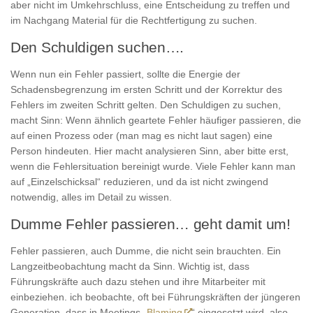
aber nicht im Umkehrschluss, eine Entscheidung zu treffen und
im Nachgang Material für die Rechtfertigung zu suchen.
Den Schuldigen suchen….
Wenn nun ein Fehler passiert, sollte die Energie der
Schadensbegrenzung im ersten Schritt und der Korrektur des
Fehlers im zweiten Schritt gelten. Den Schuldigen zu suchen,
macht Sinn: Wenn ähnlich geartete Fehler häufiger passieren, die
auf einen Prozess oder (man mag es nicht laut sagen) eine
Person hindeuten. Hier macht analysieren Sinn, aber bitte erst,
wenn die Fehlersituation bereinigt wurde. Viele Fehler kann man
auf „Einzelschicksal“ reduzieren, und da ist nicht zwingend
notwendig, alles im Detail zu wissen.
Dumme Fehler passieren… geht damit um!
Fehler passieren, auch Dumme, die nicht sein brauchten. Ein
Langzeitbeobachtung macht da Sinn. Wichtig ist, dass
Führungskräfte auch dazu stehen und ihre Mitarbeiter mit
einbeziehen. ich beobachte, oft bei Führungskräften der jüngeren
Generation, dass in Meetings „
Blaming
“ eingesetzt wird, also