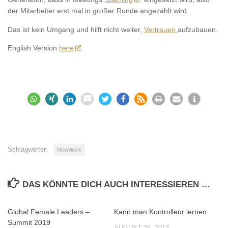
der Mitarbeiter erst mal in großer Runde angezählt wird.
Das ist kein Umgang und hilft nicht weiter,
Vertrauen
aufzubauen.
English Version
here
.
Schlagwörter:
NewWork
DAS KÖNNTE DICH AUCH INTERESSIEREN …
Global Female Leaders –
Kann man Kontrolleur lernen
0
0
Summit 2019
AUGUST 26, 2013