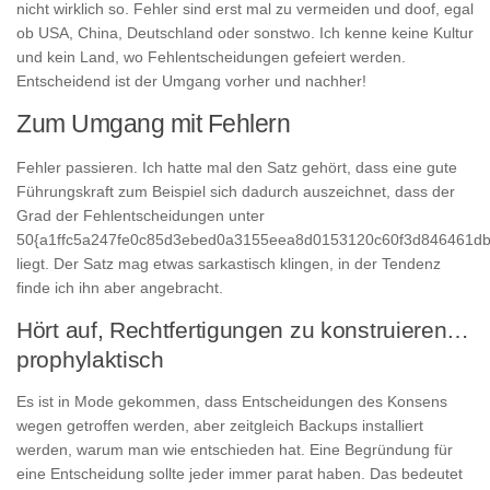
nicht wirklich so. Fehler sind erst mal zu vermeiden und doof, egal
ob USA, China, Deutschland oder sonstwo. Ich kenne keine Kultur
und kein Land, wo Fehlentscheidungen gefeiert werden.
Entscheidend ist der Umgang vorher und nachher!
Zum Umgang mit Fehlern
Fehler passieren. Ich hatte mal den Satz gehört, dass eine gute
Führungskraft zum Beispiel sich dadurch auszeichnet, dass der
Grad der Fehlentscheidungen unter
50{a1ffc5a247fe0c85d3ebed0a3155eea8d0153120c60f3d846461db
liegt. Der Satz mag etwas sarkastisch klingen, in der Tendenz
finde ich ihn aber angebracht.
Hört auf, Rechtfertigungen zu konstruieren…
prophylaktisch
Es ist in Mode gekommen, dass Entscheidungen des Konsens
wegen getroffen werden, aber zeitgleich Backups installiert
werden, warum man wie entschieden hat. Eine Begründung für
eine Entscheidung sollte jeder immer parat haben. Das bedeutet