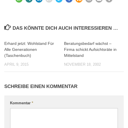
DAS KÖNNTE DICH AUCH INTERESSIEREN …
Erhard jetzt: Wohlstand Für
Beratungsbedarf wächst –
0
0
Alle Generationen
Firma schickt Aufsichtsräte in
(Taschenbuch)
Mittelstand
APRIL 9, 2015
NOVEMBER 18, 2002
SCHREIBE EINEN KOMMENTAR
Kommentar
*