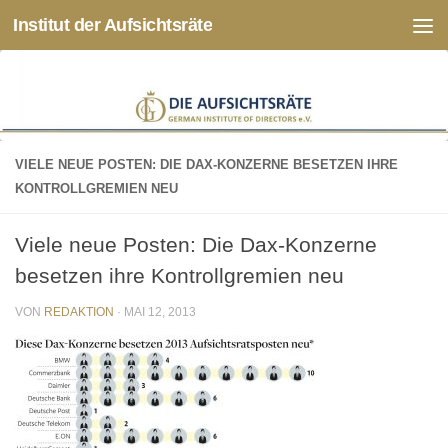
Institut der Aufsichtsräte
Zum Inhalt springen
VIELE NEUE POSTEN: DIE DAX-KONZERNE BESETZEN IHRE
KONTROLLGREMIEN NEU
Viele neue Posten: Die Dax-Konzerne
besetzen ihre Kontrollgremien neu
VON
REDAKTION
·
MAI 12, 2013