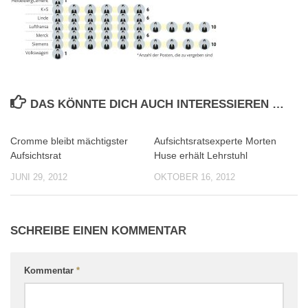
DAS KÖNNTE DICH AUCH INTERESSIEREN …
Cromme bleibt mächtigster
Aufsichtsratsexperte Morten
0
0
Aufsichtsrat
Huse erhält Lehrstuhl
JUNI 29, 2012
OKTOBER 16, 2012
SCHREIBE EINEN KOMMENTAR
Kommentar
*