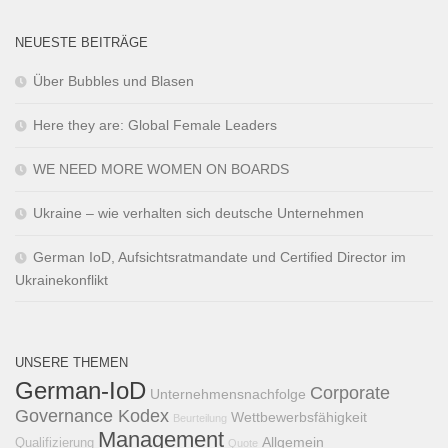
NEUESTE BEITRÄGE
Über Bubbles und Blasen
Here they are: Global Female Leaders
WE NEED MORE WOMEN ON BOARDS
Ukraine – wie verhalten sich deutsche Unternehmen
German IoD, Aufsichtsratmandate und Certified Director im
Ukrainekonflikt
UNSERE THEMEN
German-IoD
Corporate
Unternehmensnachfolge
Governance Kodex
Wettbewerbsfähigkeit
Beurteilung
Management
Allgemein
Qualifizierung
Quote