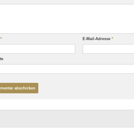
e
*
E-Mail-Adresse
*
te