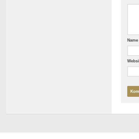
Nam
Websi