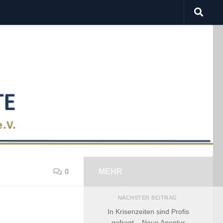
0
MEHR
NÄCHSTER BEITRAG
In Krisenzeiten sind Profis
gefragt – Neue Agentur