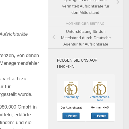
vermittelt Aufsichtsräte für
den Mittelstand.
VORHERIGER BEITRAG
Unterstützung für den
Aufsichtsräte
Mittelstand durch Deutsche
Agentur für Aufsichtsräte
lvenzen, von denen
FOLGEN SIE UNS AUF
e Managementfehler
LINKEDIN
 vielfach zu
r für
rgestellt wurde.
d 980.000 GmbH in
tteln, erklärte
finden“ und sie