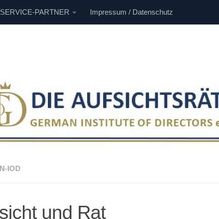
 SERVICE-PARTNER
Impressum / Datenschutz
N-IOD
sicht und Rat