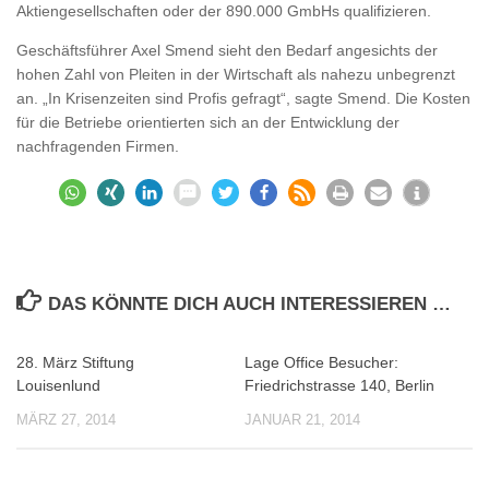
Aktiengesellschaften oder der 890.000 GmbHs qualifizieren.
Geschäftsführer Axel Smend sieht den Bedarf angesichts der
hohen Zahl von Pleiten in der Wirtschaft als nahezu unbegrenzt
an. „In Krisenzeiten sind Profis gefragt“, sagte Smend. Die Kosten
für die Betriebe orientierten sich an der Entwicklung der
nachfragenden Firmen.
DAS KÖNNTE DICH AUCH INTERESSIEREN …
28. März Stiftung
Lage Office Besucher:
0
0
Louisenlund
Friedrichstrasse 140, Berlin
MÄRZ 27, 2014
JANUAR 21, 2014