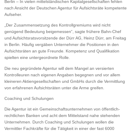
Berlin – In vielen mittelständischen Kapitalgesellschaften fehlen
nach Ansicht der Deutschen Agentur für Aufsichtsräte kompetente
Aufseher.
„Der Zusammensetzung des Kontrollgremiums wird nicht
genügend Bedeutung beigemessen“, sagte frühere Bahn-Chef
und Aufsichtsratsvorsitzende der Dürr AG, Heinz Dürr, am Freitag
in Berlin. Häufig vergäben Unternehmer die Positionen in den
Aufsichtsräten an gute Freunde. Kompetenz und Qualifikation
spielten eine untergeordnete Rolle.
Die neu gegründete Agentur will dem Mangel an versierten
Kontrolleuren nach eigenen Angaben begegnen und vor allem
kleineren Aktiengesellschaften und GmbHs durch die Vermittlung
von erfahrenen Aufsichtsräten unter die Arme greifen.
Coaching und Schulungen
Die Agentur ist ein Gemeinschaftsunternehmen von öffentlich-
rechtlichen Banken und acht dem Mittelstand nahe stehenden
Unternehmen. Durch Coaching und Schulungen wollen die
Vermittler Fachkräfte für die Tätigkeit in einer der fast 6000