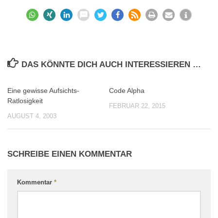
DAS KÖNNTE DICH AUCH INTERESSIEREN …
Eine gewisse Aufsichts-
Code Alpha
0
0
Ratlosigkeit
FEBRUAR 22, 2015
AUGUST 4, 2003
SCHREIBE EINEN KOMMENTAR
Kommentar
*