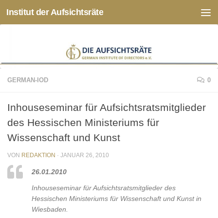
Institut der Aufsichtsräte
Zum Inhalt springen
GERMAN-IOD
0
Inhouseseminar für Aufsichtsratsmitglieder
des Hessischen Ministeriums für
Wissenschaft und Kunst
VON
REDAKTION
·
JANUAR 26, 2010
26.01.2010
Inhouseseminar für Aufsichtsratsmitglieder des
Hessischen Ministeriums für Wissenschaft und Kunst in
Wiesbaden.