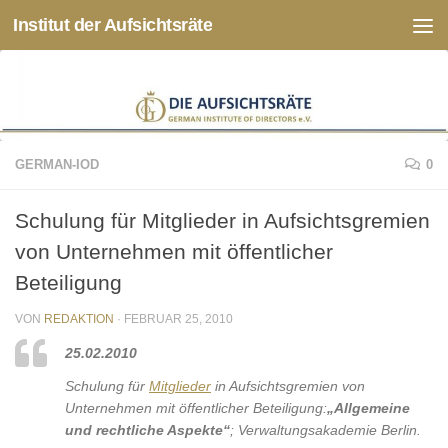
Institut der Aufsichtsräte
Zum Inhalt springen
GERMAN-IOD
0
Schulung für Mitglieder in Aufsichtsgremien
von Unternehmen mit öffentlicher
Beteiligung
VON
REDAKTION
·
FEBRUAR 25, 2010
25.02.2010
Schulung für
Mitglieder
in Aufsichtsgremien von
Unternehmen mit öffentlicher Beteiligung:
„Allgemeine
und rechtliche Aspekte“
; Verwaltungsakademie Berlin.