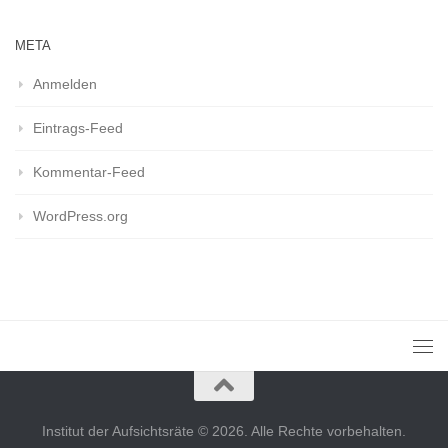
META
Anmelden
Eintrags-Feed
Kommentar-Feed
WordPress.org
Institut der Aufsichtsräte © 2026. Alle Rechte vorbehalten.