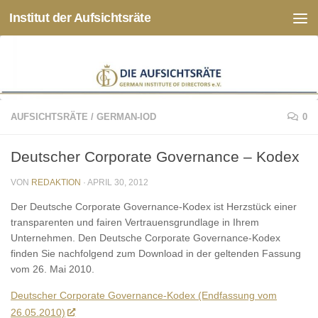
Institut der Aufsichtsräte
Zum Inhalt springen
AUFSICHTSRÄTE
/
GERMAN-IOD
0
Deutscher Corporate Governance – Kodex
VON
REDAKTION
·
APRIL 30, 2012
Der Deutsche Corporate Governance-Kodex ist Herzstück einer
transparenten und fairen Vertrauensgrundlage in Ihrem
Unternehmen. Den Deutsche Corporate Governance-Kodex
finden Sie nachfolgend zum Download in der geltenden Fassung
vom 26. Mai 2010.
Deutscher Corporate Governance-Kodex (Endfassung vom
26.05.2010)