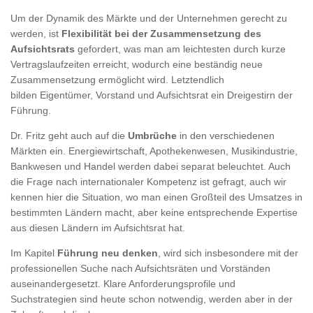
Um der Dynamik des Märkte und der Unternehmen gerecht zu
werden, ist
Flexibilität bei der Zusammensetzung des
Aufsichtsrats
gefordert, was man am leichtesten durch kurze
Vertragslaufzeiten erreicht, wodurch eine beständig neue
Zusammensetzung ermöglicht wird. Letztendlich
bilden Eigentümer, Vorstand und Aufsichtsrat ein Dreigestirn der
Führung.
Dr. Fritz geht auch auf die
Umbrüche
in den verschiedenen
Märkten ein. Energiewirtschaft, Apothekenwesen, Musikindustrie,
Bankwesen und Handel werden dabei separat beleuchtet. Auch
die Frage nach internationaler Kompetenz ist gefragt, auch wir
kennen hier die Situation, wo man einen Großteil des Umsatzes in
bestimmten Ländern macht, aber keine entsprechende Expertise
aus diesen Ländern im Aufsichtsrat hat.
Im Kapitel
Führung neu denken
, wird sich insbesondere mit der
professionellen Suche nach Aufsichtsräten und Vorständen
auseinandergesetzt. Klare Anforderungsprofile und
Suchstrategien sind heute schon notwendig, werden aber in der