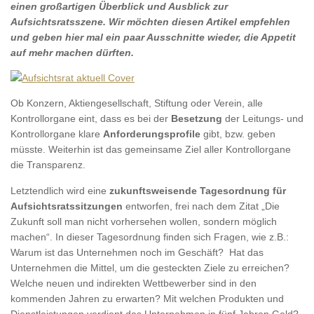
einen großartigen Überblick und Ausblick zur
Aufsichtsratsszene. Wir möchten diesen Artikel empfehlen
und geben hier mal ein paar Ausschnitte wieder, die Appetit
auf mehr machen dürften.
Ob Konzern, Aktiengesellschaft, Stiftung oder Verein, alle
Kontrollorgane eint, dass es bei der
Besetzung
der Leitungs- und
Kontrollorgane klare
Anforderungsprofile
gibt, bzw. geben
müsste. Weiterhin ist das gemeinsame Ziel aller Kontrollorgane
die Transparenz.
Letztendlich wird eine
zukunftsweisende Tagesordnung für
Aufsichtsratssitzungen
entworfen, frei nach dem Zitat „Die
Zukunft soll man nicht vorhersehen wollen, sondern möglich
machen“. In dieser Tagesordnung finden sich Fragen, wie z.B.:
Warum ist das Unternehmen noch im Geschäft? Hat das
Unternehmen die Mittel, um die gesteckten Ziele zu erreichen?
Welche neuen und indirekten Wettbewerber sind in den
kommenden Jahren zu erwarten? Mit welchen Produkten und
Dienstleistungen verdient das Unternehmen in fünf Jahren Geld?