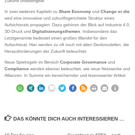
Zukunft unabdingbar.
In zwei weiteren Kapiteln zu
Share Economy
und
Change or die
wird eine innovative und zukunftsgerichtete Struktur eines
Aufsichtsrats propagiert. Dazu gehören der Blick auf Industrie 4.0,
3D-Druck und
Digitalisierungsthemen
. Insbesondere das
Letztgenannte bedeutet einen großen Wandel für den
Aufsichtsrat. Hier werden zu oft noch mit alten Denkmodellen, die
Herausforderungen der Zukunft beleuchtet.
Neue Spielregeln im Bereich
Corporate Governance
und
Compliance
werden ebenso beleuchtet, wie neue Netzwerke und
Allianzen. In Summe ein bereichernder und lesenswerter Artikel.
DAS KÖNNTE DICH AUCH INTERESSIEREN …