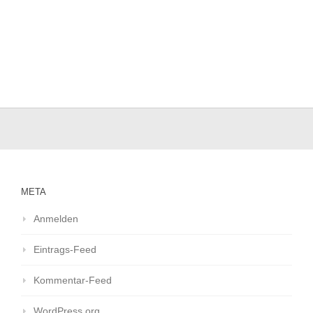
META
Anmelden
Eintrags-Feed
Kommentar-Feed
WordPress.org