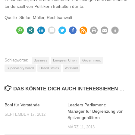
tendenziell von Politikern freihalten dürfte.
Quelle: Stefan Müller, Rechtsanwalt
Schlagwörter:
Business
European Union
Government
Supervisory board
United States
Vorstand
DAS KÖNNTE DICH AUCH INTERESSIEREN …
Boni für Vorstände
Leaders Parliament:
0
0
Manager für Begrenzung von
SEPTEMBER 17, 2012
Spitzengehältern
MÄRZ 11, 2013