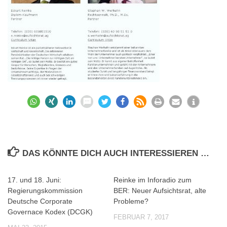
DAS KÖNNTE DICH AUCH INTERESSIEREN …
17. und 18. Juni:
Reinke im Inforadio zum
0
0
Regierungskommission
BER: Neuer Aufsichtsrat, alte
Deutsche Corporate
Probleme?
Governace Kodex (DCGK)
FEBRUAR 7, 2017