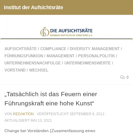
Institut der Aufsichtsräte
Zum Inhalt springen
AUFSICHTSRÄTE
/
COMPLIANCE
/
DIVERSITY MANAGEMENT
/
FÜHRUNGSFUNKION
/
MANAGEMENT
/
PERSONALPOLITIK
/
UNTERNEHMENSNACHFOLGE
/
UNTERNEHMENSWERTE
/
VORSTAND
/
WECHSEL
0
„Tatsächlich ist das Feuern einer
Führungskraft eine hohe Kunst“
VON
REDAKTION
· VERÖFFENTLICHT
SEPTEMBER 6, 2012
·
AKTUALISIERT
MAI 13, 2021
Change bei Vorständen (Zusamenfassung eines