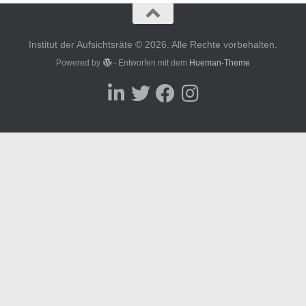
Institut der Aufsichtsräte © 2026. Alle Rechte vorbehalten.
Powered by
- Entworfen mit dem
Hueman-Theme