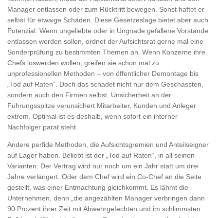
Manager entlassen oder zum Rücktritt bewegen. Sonst haftet er
selbst für etwaige Schäden. Diese Gesetzeslage bietet aber auch
Potenzial: Wenn ungeliebte oder in Ungnade gefallene Vorstände
entlassen werden sollen, ordnet der Aufsichtsrat gerne mal eine
Sonderprüfung zu bestimmten Themen an. Wenn Konzerne ihre
Chefs loswerden wollen, greifen sie schon mal zu
unprofessionellen Methoden – von öffentlicher Demontage bis
„Tod auf Raten“. Doch das schadet nicht nur dem Geschassten,
sondern auch den Firmen selbst. Unsicherheit an der
Führungsspitze verunsichert Mitarbeiter, Kunden und Anleger
extrem. Optimal ist es deshalb, wenn sofort ein interner
Nachfolger parat steht.
Andere perfide Methoden, die Aufsichtsgremien und Anteilseigner
auf Lager haben. Beliebt ist der „Tod auf Raten“, in all seinen
Varianten: Der Vertrag wird nur noch um ein Jahr statt um drei
Jahre verlängert. Oder dem Chef wird ein Co-Chef an die Seite
gestellt, was einer Entmachtung gleichkommt. Es lähmt die
Unternehmen, denn „die angezählten Manager verbringen dann
90 Prozent ihrer Zeit mit Abwehrgefechten und im schlimmsten