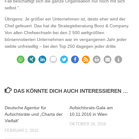
Fall beschäftigt sich die ganze Organisation nur noch mit sich
selbst.“.
Übrigens: Je größer ein Unternehmen ist, desto eher wird der
Chef gefeuert. Das hat die Strategieberatung Booz & Company.
Von allen Chefwechseln bei den 2 500 weltgrößten
börsennotierten Unternehmen war im vergangenen Jahr jeder
siebte unfreiwillig – bei den Top 250 dagegen jeder dritte.
DAS KÖNNTE DICH AUCH INTERESSIEREN …
Deutsche Agentur für
Aufsichtsrats-Gala am
0
0
Aufsichtsräte und „Charta der
10.11.2016 in Wien
Vielfalt“
OKTOBER 24, 2016
FEBRUAR 2, 2015