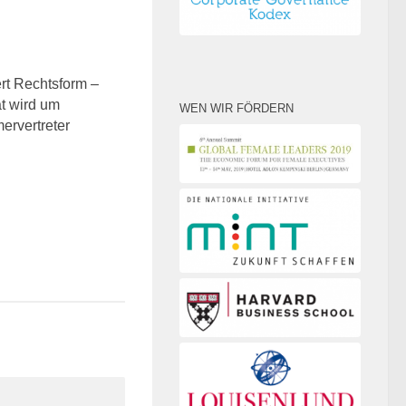
0
rt Rechtsform –
at wird um
WEN WIR FÖRDERN
ervertreter