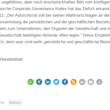
 ungefähres, aber noch bruchstückhaftes Bild vom künftige
tsche Corporate Governance Kodex hat das Defizit erkannt 
12: „Der Aufsichtsrat soll bei seinen Wahlvorschlägen an die
rsammlung die persönlichen und die geschäftlichen Bezieh
ten zum Unternehmen, den Organen der Gesellschaft und e
Gesellschaft beteiligten Aktionär offen legen.“ Diese Empfehl
ich, denn was sind wohl „persönliche und geschäftliche Bez
 Handelsblatt
ter:
Business