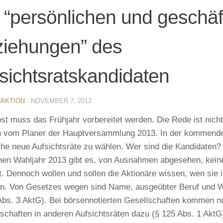
 “persönlichen und geschäf
iehungen” des
sichtsratskandidaten
AKTION
·
NOVEMBER 7, 2012
st muss das Frühjahr vorbereitet werden. Die Rede ist nich
 vom Planer der Hauptversammlung 2013. In der kommende
che neue Aufsichtsräte zu wählen. Wer sind die Kandidaten?
chen Wahljahr 2013 gibt es, von Ausnahmen abgesehen, ke
. Dennoch wollen und sollen die Aktionäre wissen, wen sie
en. Von Gesetzes wegen sind Name, ausgeübter Beruf und W
Abs. 3 AktG). Bei börsennotierten Gesellschaften kommen 
dschaften in anderen Aufsichtsräten dazu (§ 125 Abs. 1 AktG