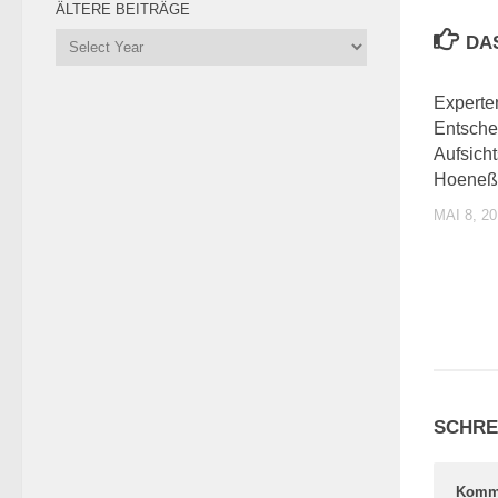
ÄLTERE BEITRÄGE
DA
Experte
Entsche
Aufsicht
Hoeneß
MAI 8, 2
SCHRE
Komm