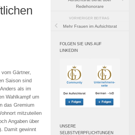
tlichen
Redehonorare
VORHERIGER BEITRAG
Mehr Frauen im Aufsichtsrat
FOLGEN SIE UNS AUF
LINKEDIN
t vom Gärtner,
n Saison sind
 Anders als im
inen Wahlkampf um
 in das Gremium
ohnort mitzuteilen
noch Angaben über
UNSERE
). Damit gewinnt
SELBSTVERPFLICHTUNGEN