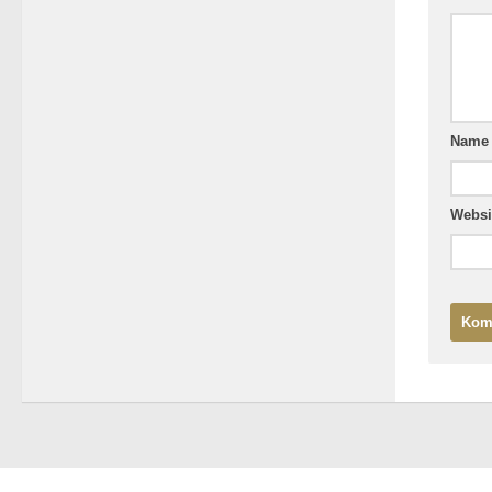
Nam
Websi