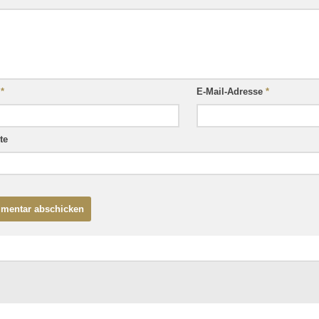
e
*
E-Mail-Adresse
*
te