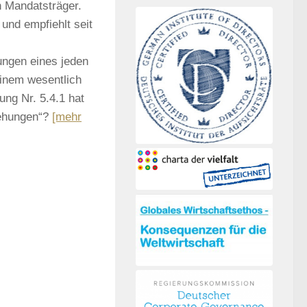
n Mandatsträger.
und empfiehlt seit
ungen eines jeden
inem wesentlich
ung Nr. 5.4.1 hat
iehungen“?
[mehr