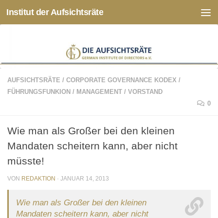
Institut der Aufsichtsräte
Zum Inhalt springen
AUFSICHTSRÄTE
/
CORPORATE GOVERNANCE KODEX
/
FÜHRUNGSFUNKION
/
MANAGEMENT
/
VORSTAND
0
Wie man als Großer bei den kleinen
Mandaten scheitern kann, aber nicht
müsste!
VON
REDAKTION
·
JANUAR 14, 2013
Wie man als Großer bei den kleinen
Mandaten scheitern kann, aber nicht