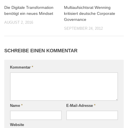
Die Digitale Transformation
Multiaufsichtsrat Wenning
2
0
benötigt ein neues Mindset
kritisiert deutsche Corporate
Governance
AUGUST 2, 2016
SEPTEMBER 24, 2012
SCHREIBE EINEN KOMMENTAR
Kommentar
*
Name
*
E-Mail-Adresse
*
Website