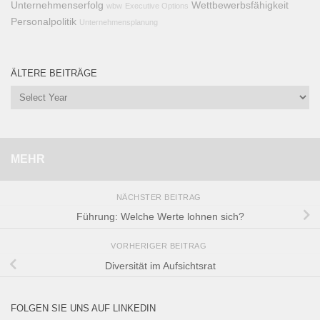
Unternehmenserfolg
Wettbewerbsfähigkeit
wbw
Executive Options
Personalpolitik
Unternehmensplanung
ÄLTERE BEITRÄGE
MEHR
NÄCHSTER BEITRAG
Führung: Welche Werte lohnen sich?
VORHERIGER BEITRAG
Diversität im Aufsichtsrat
FOLGEN SIE UNS AUF LINKEDIN