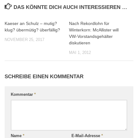
DAS KÖNNTE DICH AUCH INTERESSIEREN …
Kaeser an Schulz – mutig?
Nach Rekordlohn für
0
0
klug? übermütig? überfällig?
Winterkorn: McAllister will
VW-Vorstandsgehälter
NOVEMBER 25, 2017
diskutieren
MAI 1, 2012
SCHREIBE EINEN KOMMENTAR
Kommentar
*
Name
*
E-Mail-Adresse
*