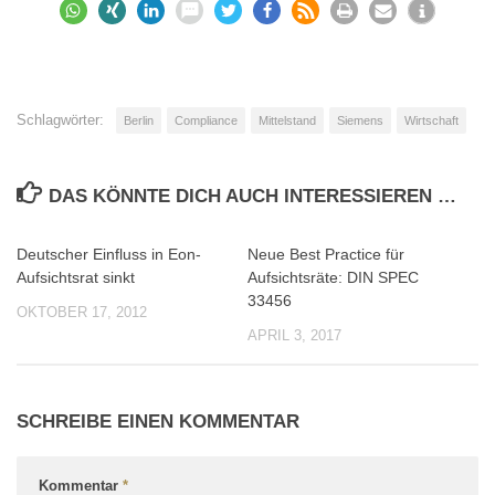
Schlagwörter:
Berlin
Compliance
Mittelstand
Siemens
Wirtschaft
DAS KÖNNTE DICH AUCH INTERESSIEREN …
Deutscher Einfluss in Eon-
Neue Best Practice für
0
0
Aufsichtsrat sinkt
Aufsichtsräte: DIN SPEC
33456
OKTOBER 17, 2012
APRIL 3, 2017
SCHREIBE EINEN KOMMENTAR
Kommentar
*