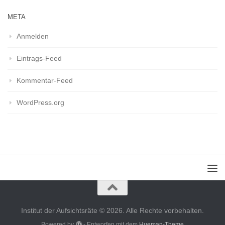
META
Anmelden
Eintrags-Feed
Kommentar-Feed
WordPress.org
Institut der Aufsichtsräte © 2026. Alle Rechte vorbehalten.
Powered by
- Entworfen mit dem
Hueman-Theme