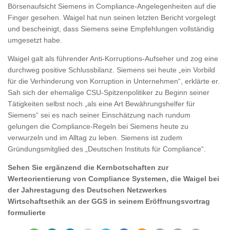
Börsenaufsicht Siemens in Compliance-Angelegenheiten auf die
Finger gesehen. Waigel hat nun seinen letzten Bericht vorgelegt
und bescheinigt, dass Siemens seine Empfehlungen vollständig
umgesetzt habe.
Waigel galt als führender Anti-Korruptions-Aufseher und zog eine
durchweg positive Schlussbilanz. Siemens sei heute „ein Vorbild
für die Verhinderung von Korruption in Unternehmen“, erklärte er.
Sah sich der ehemalige CSU-Spitzenpolitiker zu Beginn seiner
Tätigkeiten selbst noch „als eine Art Bewährungshelfer für
Siemens“ sei es nach seiner Einschätzung nach rundum
gelungen die Compliance-Regeln bei Siemens heute zu
verwurzeln und im Alltag zu leben. Siemens ist zudem
Gründungsmitglied des „Deutschen Instituts für Compliance“.
Sehen Sie ergänzend die Kernbotschaften zur
Werteorientierung von Compliance Systemen, die Waigel bei
der Jahrestagung des Deutschen Netzwerkes
Wirtschaftsethik an der GGS in seinem Eröffnungsvortrag
formulierte