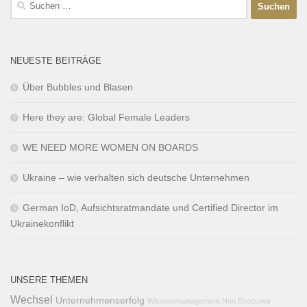
NEUESTE BEITRÄGE
Über Bubbles und Blasen
Here they are: Global Female Leaders
WE NEED MORE WOMEN ON BOARDS
Ukraine – wie verhalten sich deutsche Unternehmen
German IoD, Aufsichtsratmandate und Certified Director im
Ukrainekonflikt
UNSERE THEMEN
Wechsel
Unternehmenserfolg
Wissensmanagement
Non Executive