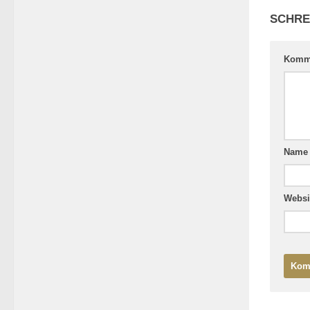
SCHRE
Komm
Nam
Websi