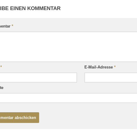
IBE EINEN KOMMENTAR
entar
*
e
*
E-Mail-Adresse
*
te