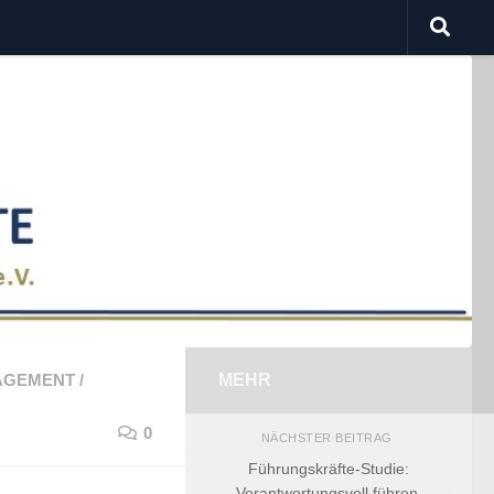
AGEMENT
/
MEHR
0
NÄCHSTER BEITRAG
Führungskräfte-Studie:
Verantwortungsvoll führen.