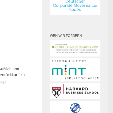
WEN WIR FÖRDERN
0
ufsichtsrat
ienrückkauf zu
2012