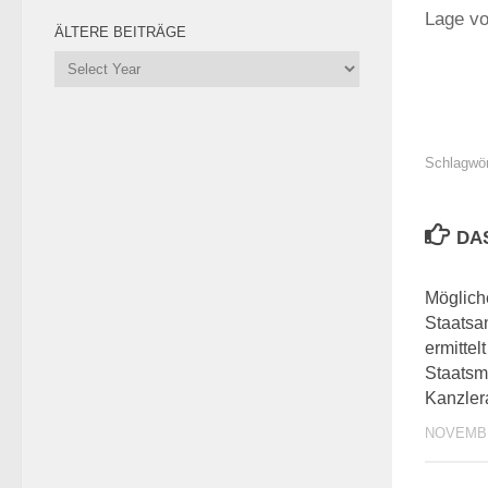
Lage vo
ÄLTERE BEITRÄGE
Schlagwör
DA
Möglich
Staatsa
ermittel
Staatsmi
Kanzler
NOVEMBE