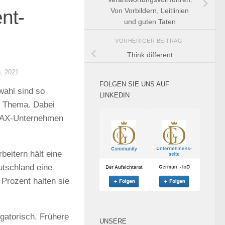
nt-
Von Vorbildern, Leitlinien
und guten Taten
VORHERIGER BEITRAG
Think different
, 2021
FOLGEN SIE UNS AUF
wahl sind so
LINKEDIN
n Thema. Dabei
MDAX-Unternehmen
beitern hält eine
utschland eine
 Prozent halten sie
igatorisch. Frühere
UNSERE