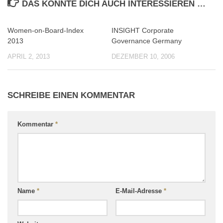
DAS KÖNNTE DICH AUCH INTERESSIEREN …
Women-on-Board-Index
INSIGHT Corporate
0
0
2013
Governance Germany
APRIL 2, 2013
DEZEMBER 10, 2006
SCHREIBE EINEN KOMMENTAR
Kommentar
*
Name
*
E-Mail-Adresse
*