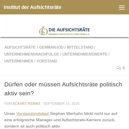
Institut der Aufsichtsräte
Zum Inhalt springen
AUFSICHTSRÄTE
/
GERMAN-IOD
/
MITTELSTAND
/
UNTERNEHMENSNACHFOLGE
/
UNTERNEHMENSWERTE
/
UNTERNEHMER
/
VORSTAND
0
Dürfen oder müssen Aufsichtsräte politisch
aktiv sein?
VON
ECKART REINKE
·
SEPTEMBER 15, 2016
Unser
Vorstandsmitglied
Stephan Werhahn blickt nicht nur auf
eine erfolgreiche Manager-und Aufsichtsrats-Karriere zurück,
sondern ist auch politisch aktiv.