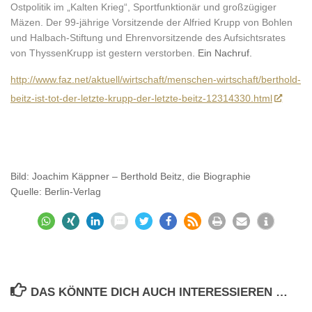
Ostpolitik im „Kalten Krieg“, Sportfunktionär und großzügiger
Mäzen. Der 99-jährige Vorsitzende der Alfried Krupp von Bohlen
und Halbach-Stiftung und Ehrenvorsitzende des Aufsichtsrates
von ThyssenKrupp ist gestern verstorben.
Ein Nachruf.
http://www.faz.net/aktuell/wirtschaft/menschen-wirtschaft/berthold-
beitz-ist-tot-der-letzte-krupp-der-letzte-beitz-12314330.html
Bild: Joachim Käppner – Berthold Beitz, die Biographie
Quelle: Berlin-Verlag
DAS KÖNNTE DICH AUCH INTERESSIEREN …