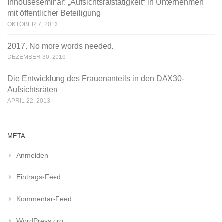
Inhouseseminar: „Aufsichtsratstätigkeit“ in Unternehmen
mit öffentlicher Beteiligung
OKTOBER 7, 2013
2017. No more words needed.
DEZEMBER 30, 2016
Die Entwicklung des Frauenanteils in den DAX30-
Aufsichtsräten
APRIL 22, 2013
META
Anmelden
Eintrags-Feed
Kommentar-Feed
WordPress.org