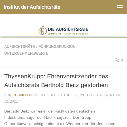
Institut der Aufsichtsräte
Zum Inhalt springen
AUFSICHTSRÄTE
/
FÜHRUNGSFUNKION
/
UNTERNEHMENSWERTE
0
ThyssenKrupp: Ehrenvorsitzender des
Aufsichtsrats Berthold Beitz gestorben
VON
REDAKTION
· VERÖFFENTLICHT
JULI 31, 2013
· AKTUALISIERT
MAI
13, 2021
Berthold Beitz war einer der wichtigsten deutschen
Industriemanager der Nachkriegszeit. Der Krupp-
Generalbevollmächtigte diente als Wegbereiter der deutschen