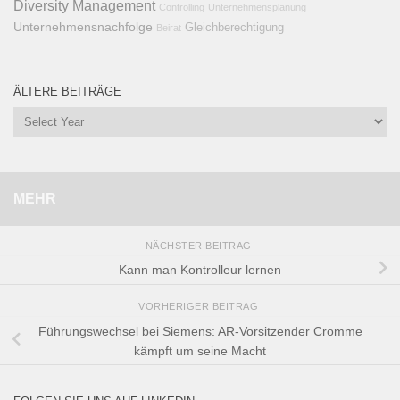
Diversity Management
Controlling
Unternehmensplanung
Unternehmensnachfolge
Gleichberechtigung
Beirat
ÄLTERE BEITRÄGE
MEHR
NÄCHSTER BEITRAG
Kann man Kontrolleur lernen
VORHERIGER BEITRAG
Führungswechsel bei Siemens: AR-Vorsitzender Cromme
kämpft um seine Macht