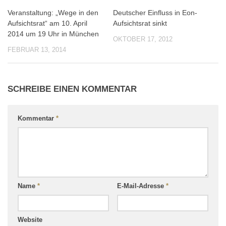
Veranstaltung: „Wege in den
Deutscher Einfluss in Eon-
0
0
Aufsichtsrat“ am 10. April
Aufsichtsrat sinkt
2014 um 19 Uhr in München
OKTOBER 17, 2012
FEBRUAR 13, 2014
SCHREIBE EINEN KOMMENTAR
Kommentar
*
Name
*
E-Mail-Adresse
*
Website