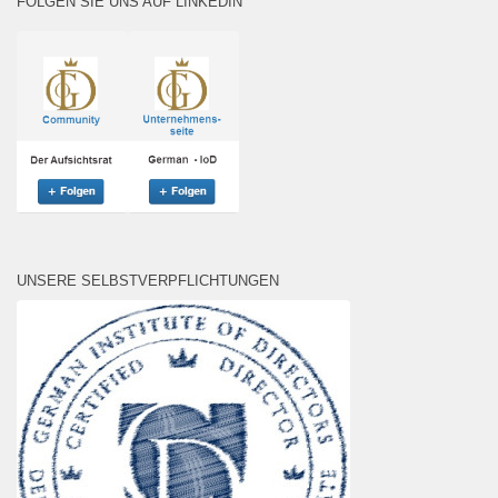
FOLGEN SIE UNS AUF LINKEDIN
UNSERE SELBSTVERPFLICHTUNGEN