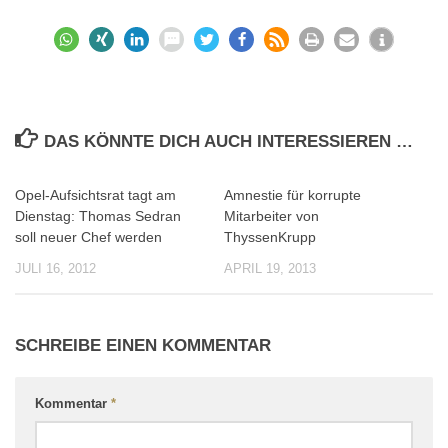
DAS KÖNNTE DICH AUCH INTERESSIEREN …
Opel-Aufsichtsrat tagt am
Amnestie für korrupte
0
0
Dienstag: Thomas Sedran
Mitarbeiter von
soll neuer Chef werden
ThyssenKrupp
JULI 16, 2012
APRIL 19, 2013
SCHREIBE EINEN KOMMENTAR
Kommentar
*