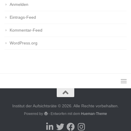
Anmelden
Eintrags-Feed
Kommentar-Feed
WordPress.org
Institut der Aufsichtsräte © 2026. Alle Rechte vorbehalten.
Powered by
- Entworfen mit dem
Hueman-Theme