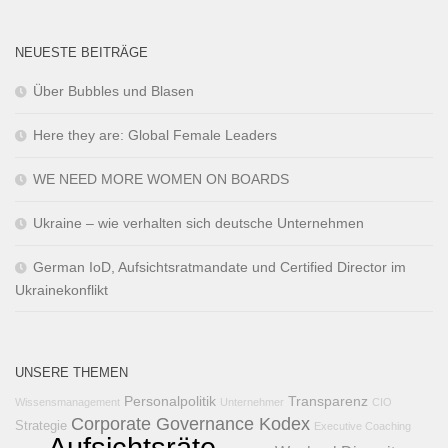
NEUESTE BEITRÄGE
Über Bubbles und Blasen
Here they are: Global Female Leaders
WE NEED MORE WOMEN ON BOARDS
Ukraine – wie verhalten sich deutsche Unternehmen
German IoD, Aufsichtsratmandate und Certified Director im
Ukrainekonflikt
UNSERE THEMEN
Personalpolitik
Transparenz
Wissensmanagement
Unternehmer
CIO
Corporate Governance Kodex
Strategie
Executive Coaching
Aufsichtsräte