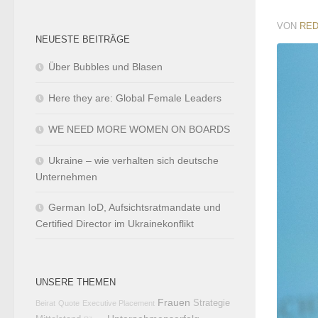
VON
RED
NEUESTE BEITRÄGE
Über Bubbles und Blasen
Here they are: Global Female Leaders
WE NEED MORE WOMEN ON BOARDS
Ukraine – wie verhalten sich deutsche
Unternehmen
German IoD, Aufsichtsratmandate und
Certified Director im Ukrainekonflikt
UNSERE THEMEN
Frauen
Strategie
Beirat
Quote
Executive Placement