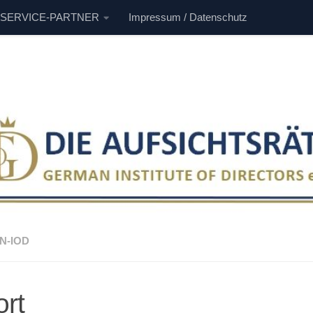
 SERVICE-PARTNER
Impressum / Datenschutz
N-IOD
ort