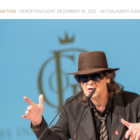
AKTION
· VERÖFFENTLICHT
DEZEMBER 30, 2021
· AKTUALISIERT
AUGU