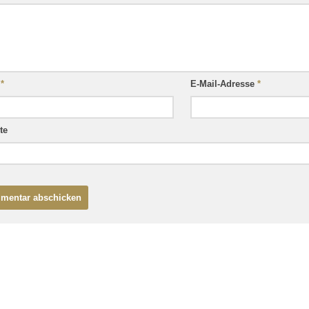
e
*
E-Mail-Adresse
*
te