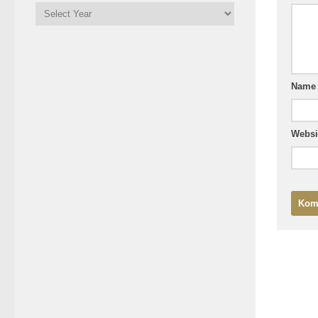
Nam
Websi