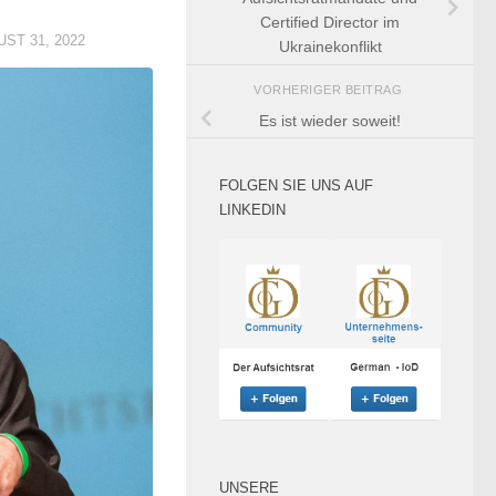
Certified Director im
ST 31, 2022
Ukrainekonflikt
VORHERIGER BEITRAG
Es ist wieder soweit!
FOLGEN SIE UNS AUF
LINKEDIN
UNSERE