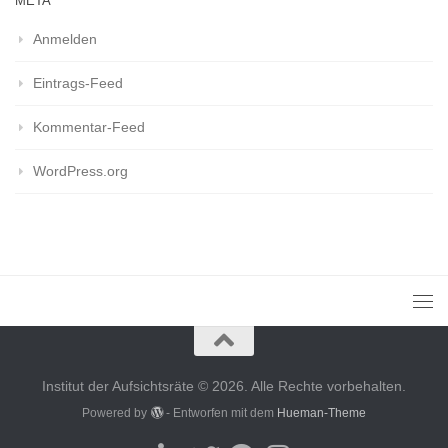
META
Anmelden
Eintrags-Feed
Kommentar-Feed
WordPress.org
Institut der Aufsichtsräte © 2026. Alle Rechte vorbehalten.
Powered by
- Entworfen mit dem
Hueman-Theme