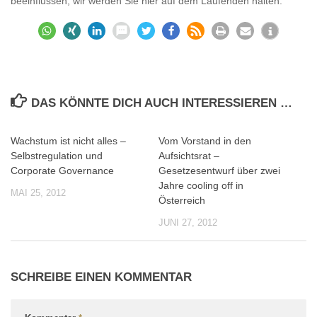
beeinflussen, wir werden Sie hier auf dem Laufenden halten.“
DAS KÖNNTE DICH AUCH INTERESSIEREN …
Wachstum ist nicht alles –
Vom Vorstand in den
0
0
Selbstregulation und
Aufsichtsrat –
Corporate Governance
Gesetzesentwurf über zwei
Jahre cooling off in
MAI 25, 2012
Österreich
JUNI 27, 2012
SCHREIBE EINEN KOMMENTAR