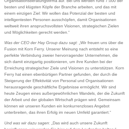
Organisationsberatungsfirma auf. Bei uns werden rund 7.000 der
besten und klügsten Köpfe der Branche arbeiten, und das mit
einem einzigen Ziel: Wir wollen das Potenzial der besten und
intelligentesten Personen ausschöpfen, damit Organisationen
weltweit ihren anspruchsvollsten Visionen, strategischen Zielen
und Möglichkeiten gerecht werden.“
Was der CEO der Hay Group dazu sagt:
„Wir freuen uns über die
Fusion mit Korn Ferry. Unserer Meinung nach entsteht so eine
perfekte Verbindung zweier hervorragender Unternehmen, die
sich damit einzigartig positionieren, um ihre Kunden bei der
Erreichung strategischer Ziele und Visionen zu unterstützen. Korn
Ferry hat einen ebenbürtigen Partner gefunden, der durch die
Steigerung der Effektivität von Personal und Organisationen
herausragende geschäftliche Ergebnisse ermöglicht. Wir sind
heute Zeugen eines außergewöhnlichen Wandels, der die Zukunft
der Arbeit und der globalen Wirtschaft prägen wird. Gemeinsam
können wir unseren Kunden ein konkurrenzloses Angebot
unterbreiten, das ihren Erfolg im neuen Umfeld garantiert.“
Und was wir dazu sagen
: „Das wird auch unsere Zukunft