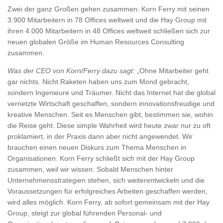
Zwei der ganz Großen gehen zusammen: Korn Ferry mit seinen
3.900 Mitarbeitern in 78 Offices weltweit und die Hay Group mit
ihren 4.000 Mitarbeitern in 48 Offices weltweit schließen sich zur
neuen globalen Größe im Human Resources Consulting
zusammen.
Was der CEO von Korn/Ferry dazu sagt:
„Ohne Mitarbeiter geht
gar nichts. Nicht Raketen haben uns zum Mond gebracht,
sondern Ingenieure und Träumer. Nicht das Internet hat die global
vernetzte Wirtschaft geschaffen, sondern innovationsfreudige und
kreative Menschen. Seit es Menschen gibt, bestimmen sie, wohin
die Reise geht. Diese simple Wahrheit wird heute zwar nur zu oft
proklamiert, in der Praxis dann aber nicht angewendet. Wir
brauchen einen neuen Diskurs zum Thema Menschen in
Organisationen. Korn Ferry schließt sich mit der Hay Group
zusammen, weil wir wissen: Sobald Menschen hinter
Unternehmensstrategien stehen, sich weiterentwickeln und die
Voraussetzungen für erfolgreiches Arbeiten geschaffen werden,
wird alles möglich. Korn Ferry, ab sofort gemeinsam mit der Hay
Group, steigt zur global führenden Personal- und