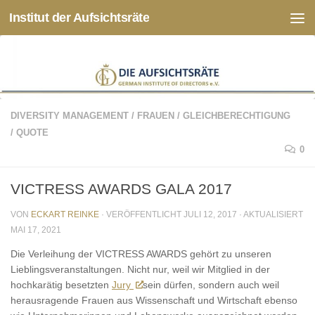
Institut der Aufsichtsräte
Zum Inhalt springen
DIVERSITY MANAGEMENT
/
FRAUEN
/
GLEICHBERECHTIGUNG
/
QUOTE
0
VICTRESS AWARDS GALA 2017
VON
ECKART REINKE
· VERÖFFENTLICHT
JULI 12, 2017
· AKTUALISIERT
MAI 17, 2021
Die Verleihung der VICTRESS AWARDS gehört zu unseren
Lieblingsveranstaltungen. Nicht nur, weil wir Mitglied in der
hochkarätig besetzten
Jury
sein dürfen, sondern auch weil
herausragende Frauen aus Wissenschaft und Wirtschaft ebenso