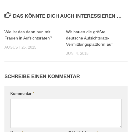
DAS KÖNNTE DICH AUCH INTERESSIEREN …
Wie ist das denn nun mit
Wir bauen die größte
0
0
Frauen in Aufsichtsräten?
deutsche Aufsichtsrats-
Vermittlungsplattform auf
AUGUST 26, 2015
JUNI 4, 2015
SCHREIBE EINEN KOMMENTAR
Kommentar
*