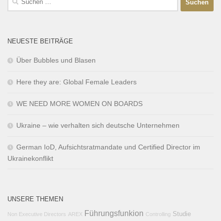
NEUESTE BEITRÄGE
Über Bubbles und Blasen
Here they are: Global Female Leaders
WE NEED MORE WOMEN ON BOARDS
Ukraine – wie verhalten sich deutsche Unternehmen
German IoD, Aufsichtsratmandate und Certified Director im
Ukrainekonflikt
UNSERE THEMEN
Führungsfunkion
Studie
Non Executive Directors
AREX
Controlling