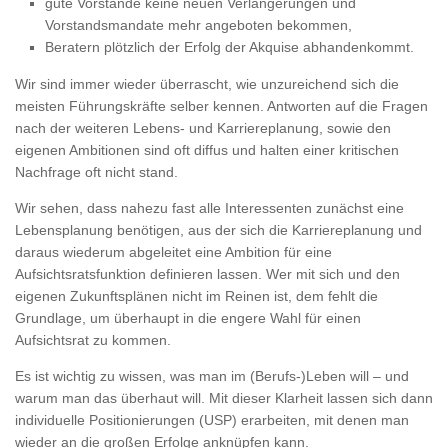
gute Vorstände keine neuen Verlängerungen und
Vorstandsmandate mehr angeboten bekommen,
Beratern plötzlich der Erfolg der Akquise abhandenkommt.
Wir sind immer wieder überrascht, wie unzureichend sich die
meisten Führungskräfte selber kennen. Antworten auf die Fragen
nach der weiteren Lebens- und Karriereplanung, sowie den
eigenen Ambitionen sind oft diffus und halten einer kritischen
Nachfrage oft nicht stand.
Wir sehen, dass nahezu fast alle Interessenten zunächst eine
Lebensplanung benötigen, aus der sich die Karriereplanung und
daraus wiederum abgeleitet eine Ambition für eine
Aufsichtsratsfunktion definieren lassen. Wer mit sich und den
eigenen Zukunftsplänen nicht im Reinen ist, dem fehlt die
Grundlage, um überhaupt in die engere Wahl für einen
Aufsichtsrat zu kommen.
Es ist wichtig zu wissen, was man im (Berufs-)Leben will – und
warum man das überhaut will. Mit dieser Klarheit lassen sich dann
individuelle Positionierungen (USP) erarbeiten, mit denen man
wieder an die großen Erfolge anknüpfen kann.