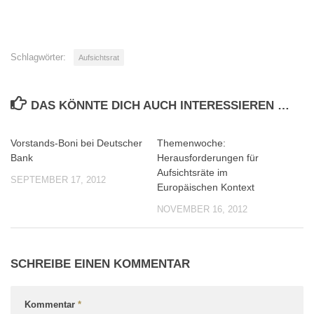
Schlagwörter:
Aufsichtsrat
DAS KÖNNTE DICH AUCH INTERESSIEREN …
Vorstands-Boni bei Deutscher
Themenwoche:
0
0
Bank
Herausforderungen für
Aufsichtsräte im
SEPTEMBER 17, 2012
Europäischen Kontext
NOVEMBER 16, 2012
SCHREIBE EINEN KOMMENTAR
Kommentar
*