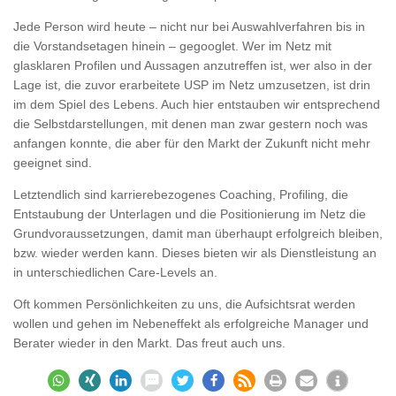
Jede Person wird heute – nicht nur bei Auswahlverfahren bis in
die Vorstandsetagen hinein – gegooglet. Wer im Netz mit
glasklaren Profilen und Aussagen anzutreffen ist, wer also in der
Lage ist, die zuvor erarbeitete USP im Netz umzusetzen, ist drin
im dem Spiel des Lebens. Auch hier entstauben wir entsprechend
die Selbstdarstellungen, mit denen man zwar gestern noch was
anfangen konnte, die aber für den Markt der Zukunft nicht mehr
geeignet sind.
Letztendlich sind karrierebezogenes Coaching, Profiling, die
Entstaubung der Unterlagen und die Positionierung im Netz die
Grundvoraussetzungen, damit man überhaupt erfolgreich bleiben,
bzw. wieder werden kann. Dieses bieten wir als Dienstleistung an
in unterschiedlichen Care-Levels an.
Oft kommen Persönlichkeiten zu uns, die Aufsichtsrat werden
wollen und gehen im Nebeneffekt als erfolgreiche Manager und
Berater wieder in den Markt. Das freut auch uns.