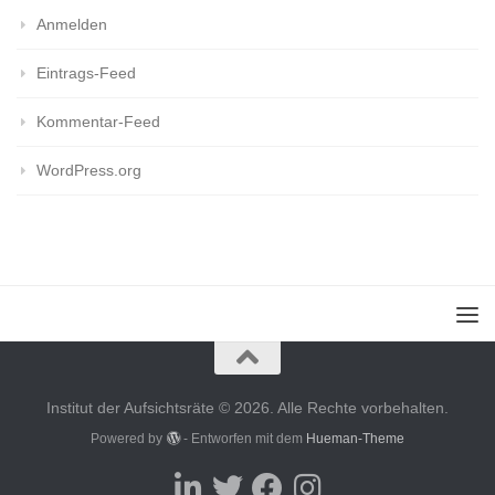
Anmelden
Eintrags-Feed
Kommentar-Feed
WordPress.org
Institut der Aufsichtsräte © 2026. Alle Rechte vorbehalten.
Powered by
- Entworfen mit dem
Hueman-Theme