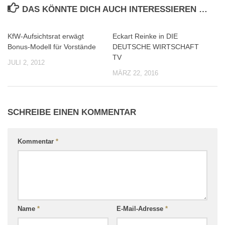
DAS KÖNNTE DICH AUCH INTERESSIEREN …
KfW-Aufsichtsrat erwägt
Eckart Reinke in DIE
0
0
Bonus-Modell für Vorstände
DEUTSCHE WIRTSCHAFT
TV
JULI 2, 2012
MÄRZ 22, 2016
SCHREIBE EINEN KOMMENTAR
Kommentar
*
Name
*
E-Mail-Adresse
*