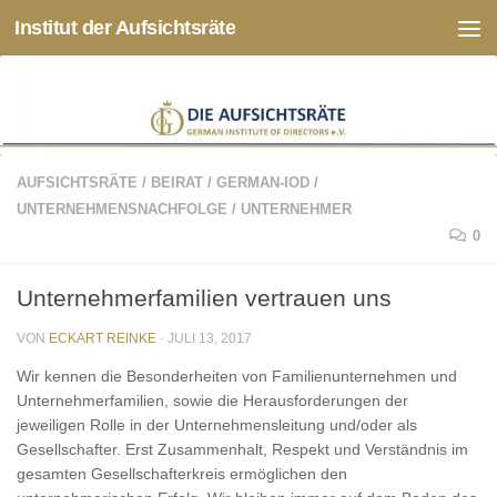
Institut der Aufsichtsräte
Zum Inhalt springen
AUFSICHTSRÄTE
/
BEIRAT
/
GERMAN-IOD
/
UNTERNEHMENSNACHFOLGE
/
UNTERNEHMER
0
Unternehmerfamilien vertrauen uns
VON
ECKART REINKE
·
JULI 13, 2017
Wir kennen die Besonderheiten von Familienunternehmen und
Unternehmerfamilien, sowie die Herausforderungen der
jeweiligen Rolle in der Unternehmensleitung und/oder als
Gesellschafter. Erst Zusammenhalt, Respekt und Verständnis im
gesamten Gesellschafterkreis ermöglichen den