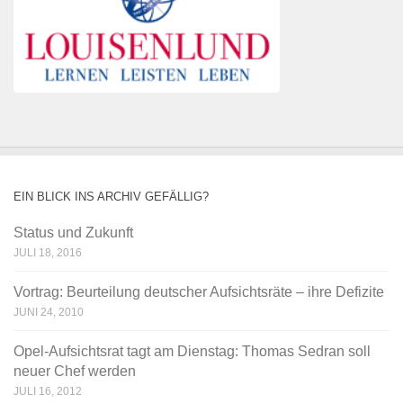
EIN BLICK INS ARCHIV GEFÄLLIG?
Status und Zukunft
JULI 18, 2016
Vortrag: Beurteilung deutscher Aufsichtsräte – ihre Defizite
JUNI 24, 2010
Opel-Aufsichtsrat tagt am Dienstag: Thomas Sedran soll
neuer Chef werden
JULI 16, 2012