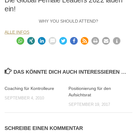
Die Global Female Leaders 2022 laden
ein!
WHY YOU SHOULD ATTEND?
ALLE INFOS
DAS KÖNNTE DICH AUCH INTERESSIEREN …
Coaching für Kontrolleure
Positionierung für den
0
0
Aufsichtsrat
SEPTEMBER 4, 2010
SEPTEMBER 19, 2017
SCHREIBE EINEN KOMMENTAR