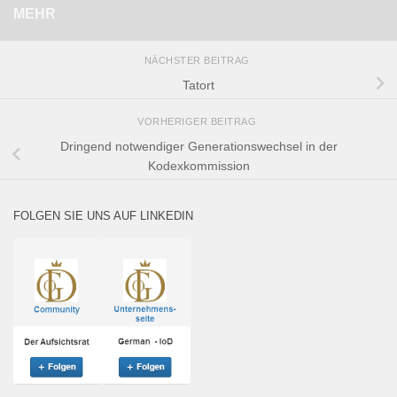
MEHR
NÄCHSTER BEITRAG
Tatort
VORHERIGER BEITRAG
Dringend notwendiger Generationswechsel in der
Kodexkommission
FOLGEN SIE UNS AUF LINKEDIN