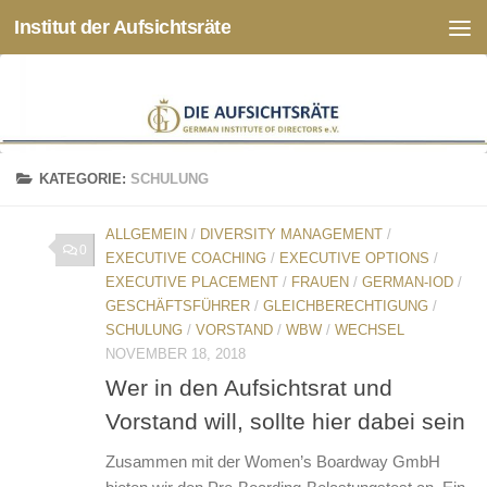
Institut der Aufsichtsräte
Zum Inhalt springen
KATEGORIE:
SCHULUNG
ALLGEMEIN
/
DIVERSITY MANAGEMENT
/
0
EXECUTIVE COACHING
/
EXECUTIVE OPTIONS
/
EXECUTIVE PLACEMENT
/
FRAUEN
/
GERMAN-IOD
/
GESCHÄFTSFÜHRER
/
GLEICHBERECHTIGUNG
/
SCHULUNG
/
VORSTAND
/
WBW
/
WECHSEL
NOVEMBER 18, 2018
Wer in den Aufsichtsrat und
Vorstand will, sollte hier dabei sein
Zusammen mit der Women’s Boardway GmbH