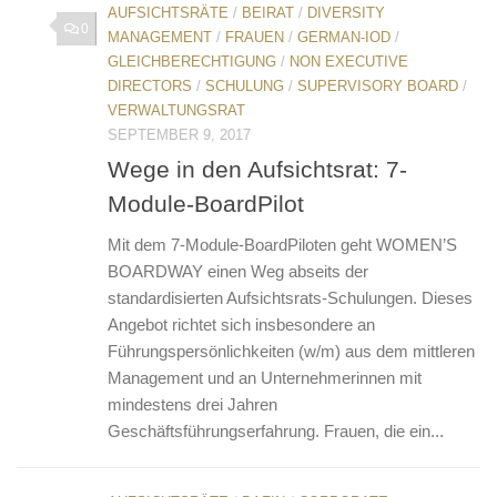
AUFSICHTSRÄTE
/
BEIRAT
/
DIVERSITY
0
MANAGEMENT
/
FRAUEN
/
GERMAN-IOD
/
GLEICHBERECHTIGUNG
/
NON EXECUTIVE
DIRECTORS
/
SCHULUNG
/
SUPERVISORY BOARD
/
VERWALTUNGSRAT
SEPTEMBER 9, 2017
Wege in den Aufsichtsrat: 7-
Module-BoardPilot
Mit dem 7-Module-BoardPiloten geht WOMEN’S
BOARDWAY einen Weg abseits der
standardisierten Aufsichtsrats-Schulungen. Dieses
Angebot richtet sich insbesondere an
Führungspersönlichkeiten (w/m) aus dem mittleren
Management und an Unternehmerinnen mit
mindestens drei Jahren
Geschäftsführungserfahrung. Frauen, die ein...