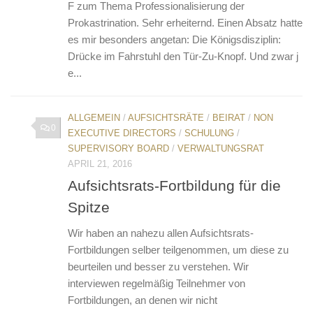
F zum Thema Professionalisierung der
Prokastrination. Sehr erheiternd. Einen Absatz hatte
es mir besonders angetan: Die Königsdisziplin:
Drücke im Fahrstuhl den Tür-Zu-Knopf. Und zwar j
e...
ALLGEMEIN
/
AUFSICHTSRÄTE
/
BEIRAT
/
NON
0
EXECUTIVE DIRECTORS
/
SCHULUNG
/
SUPERVISORY BOARD
/
VERWALTUNGSRAT
APRIL 21, 2016
Aufsichtsrats-Fortbildung für die
Spitze
Wir haben an nahezu allen Aufsichtsrats-
Fortbildungen selber teilgenommen, um diese zu
beurteilen und besser zu verstehen. Wir
interviewen regelmäßig Teilnehmer von
Fortbildungen, an denen wir nicht