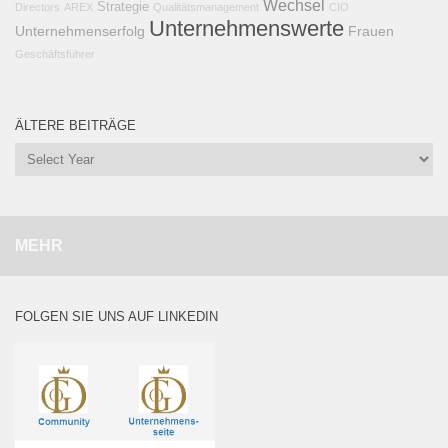
Wechsel
Strategie
Directors
AREX
Qualitätsmanagement
CIO
Unternehmenswerte
Unternehmenserfolg
Frauen
Geschäftsführer
ÄLTERE BEITRÄGE
MEHR
FOLGEN SIE UNS AUF LINKEDIN