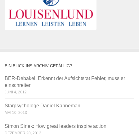
EIN BLICK INS ARCHIV GEFÄLLIG?
BER-Debakel: Erkennt der Aufsichtsrat Fehler, muss er
einschreiten
JUNI 4, 2012
Starpsychologe Daniel Kahneman
MAI 10, 2013
Simon Sinek: How great leaders inspire action
DEZEMBER 20, 2012