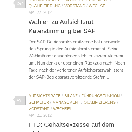
0
QUALIFIZIERUNG
/
VORSTAND
/
WECHSEL
MAI 22, 2012
Wahlen zu Aufsichtsrat:
Katerstimmung bei SAP
Der SAP-Betriebsratsvorsitzende hat unerwartet
den Sprung in den Aufsichtsrat verpasst. Seine
Wahlmänner entschieden sich im letzten Moment
um. Nun denkt er über einen Rückzug nach. Noch
Tage nach der verlorenen Aufsichtsratswahl steht
der SAP-Betriebsratsvorsitzende Stefan...
AUFSICHTSRÄTE
/
BILANZ
/
FÜHRUNGSFUNKION
/
0
GEHÄLTER
/
MANAGEMENT
/
QUALIFIZIERUNG
/
VORSTAND
/
WECHSEL
MAI 21, 2012
FTD: Gehaltsexzesse auf dem