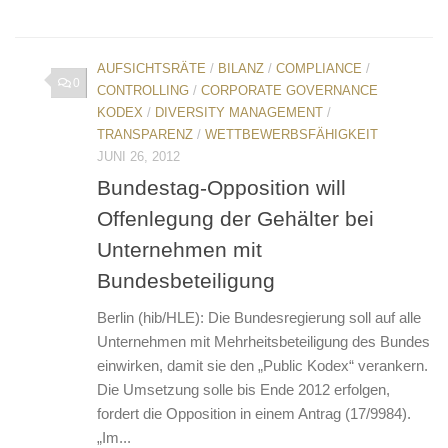
AUFSICHTSRÄTE
/
BILANZ
/
COMPLIANCE
/
0
CONTROLLING
/
CORPORATE GOVERNANCE
KODEX
/
DIVERSITY MANAGEMENT
/
TRANSPARENZ
/
WETTBEWERBSFÄHIGKEIT
JUNI 26, 2012
Bundestag-Opposition will
Offenlegung der Gehälter bei
Unternehmen mit
Bundesbeteiligung
Berlin (hib/HLE): Die Bundesregierung soll auf alle
Unternehmen mit Mehrheitsbeteiligung des Bundes
einwirken, damit sie den „Public Kodex“ verankern.
Die Umsetzung solle bis Ende 2012 erfolgen,
fordert die Opposition in einem Antrag (17/9984).
„Im...