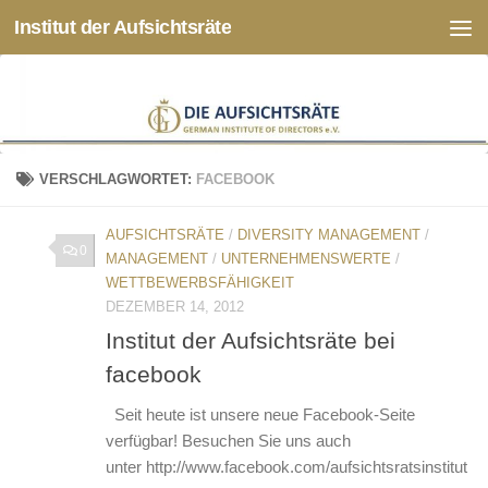
Institut der Aufsichtsräte
Zum Inhalt springen
VERSCHLAGWORTET:
FACEBOOK
AUFSICHTSRÄTE
/
DIVERSITY MANAGEMENT
/
0
MANAGEMENT
/
UNTERNEHMENSWERTE
/
WETTBEWERBSFÄHIGKEIT
DEZEMBER 14, 2012
Institut der Aufsichtsräte bei
facebook
Seit heute ist unsere neue Facebook-Seite
verfügbar! Besuchen Sie uns auch
unter http://www.facebook.com/aufsichtsratsinstitut