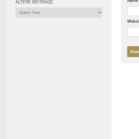
Nam
ÄLTERE BEITRÄGE
Websi