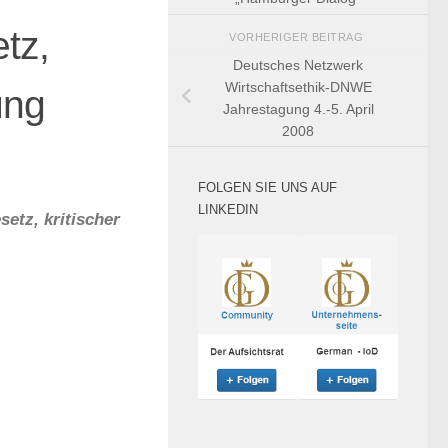
tz,
VORHERIGER BEITRAG
Deutsches Netzwerk
Wirtschaftsethik-DNWE
ung
Jahrestagung 4.-5. April
2008
FOLGEN SIE UNS AUF
LINKEDIN
etz, kritischer