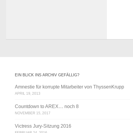
EIN BLICK INS ARCHIV GEFÄLLIG?
Amnestie für korrupte Mitarbeiter von ThyssenKrupp
APRIL 19, 2013
Countdown to AREX… noch 8
NOVEMBER 15, 2017
Victress Jury-Sitzung 2016
FEBRUAR 24, 2016