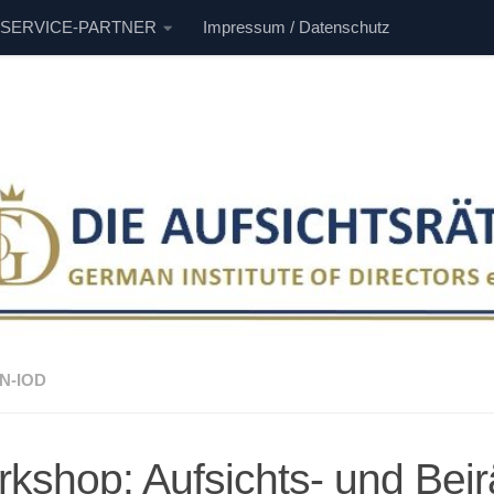
 SERVICE-PARTNER
Impressum / Datenschutz
N-IOD
kshop: Aufsichts- und Beir