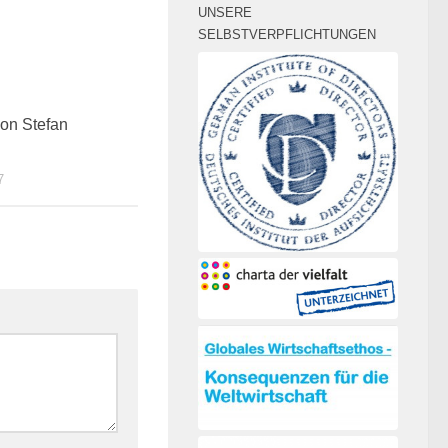
UNSERE
SELBSTVERPFLICHTUNGEN
0
on Stefan
7