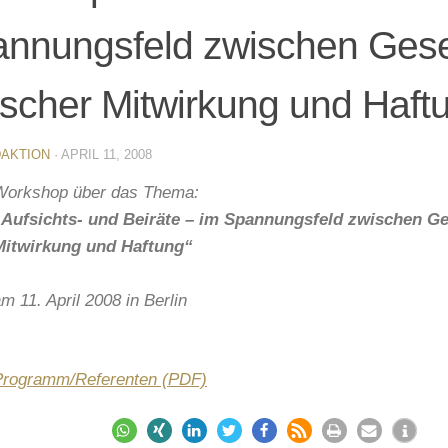
nnungsfeld zwischen Gese
tischer Mitwirkung und Haft
AKTION
·
APRIL 11, 2008
Workshop über das Thema:
„Aufsichts- und Beiräte – im Spannungsfeld zwischen Ges
Mitwirkung und Haftung
“
m 11. April 2008 in Berlin
Programm/Referenten (PDF)