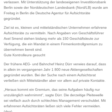
verlassen. Mit Unterstützung der landeseigenen Investitionsbank
Berlin sowie der Norddeutschen Landesbank (Nord/LB) wurde am
Freitag in Berlin die Deutsche Agentur für Aufsichtsräte
gegründet.
Ziel ist es, kleinen und mittelständischen Unternehmen erfahrene
Aufsichtsräte zu vermitteln. Nach Angaben von Geschäftsführer
Axel Smend stehen bislang mehr als 150 Geschäftsleute zur
Verfügung, die ein Mandat in einem Firmenkontrollgremium zu
übernehmen bereit sind.
Gute Kontrolleure gesucht
Der frühere AEG- und Bahnchef Heinz Dürr verwies darauf, dass
in allein im vergangenen Jahr 1 800 neue Aktiengesellschaften
gegründet wurden. Bei der Suche nach einem Aufsichtsrat
verließen sich Mittelständler aber vor allem auf private Kontakte.
„Heraus kommt ein Gremium, das seine Aufgaben häufig nur
unzulänglich wahrnimmt“, sagte Dürr. Die derzeitige Pleitewelle
sei vielfach auch durch schlechtes Management verschuldet. Mit
erfahrenen Aufsichtsräten ließen sich viele Fehler vermeiden.
(dpa)