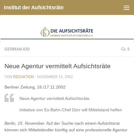
Institut der Aufsichtsräte
Zum Inhalt springen
GERMAN-IOD
0
Neue Agentur vermittelt Aufsichtsräte
VON
REDAKTION
·
NOVEMBER 15, 2002
Berliner Zeitung, 16./17.11.2002
Neue Agentur vermittelt Aufsichtsräte
Initiative von Ex-Bahn-Chef Dürr will Mittelstand helfen
Berlin, 15. November.
Auf der Suche nach einem Aufsichtsrat
können sich Mittelständler künftig auf eine professionelle Agentur