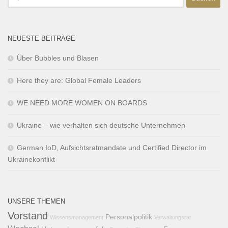
NEUESTE BEITRÄGE
Über Bubbles und Blasen
Here they are: Global Female Leaders
WE NEED MORE WOMEN ON BOARDS
Ukraine – wie verhalten sich deutsche Unternehmen
German IoD, Aufsichtsratmandate und Certified Director im
Ukrainekonflikt
UNSERE THEMEN
Vorstand
Personalpolitik
Wissensmanagement
Verwaltungsrat