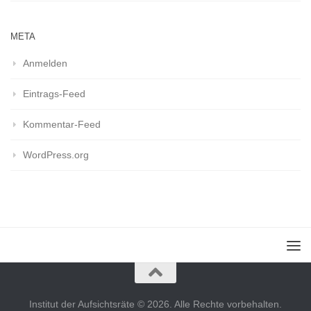
META
Anmelden
Eintrags-Feed
Kommentar-Feed
WordPress.org
Institut der Aufsichtsräte © 2026. Alle Rechte vorbehalten.