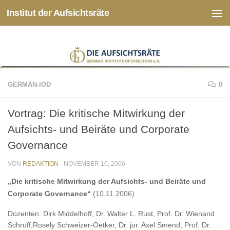
Institut der Aufsichtsräte
Zum Inhalt springen
GERMAN-IOD
0
Vortrag: Die kritische Mitwirkung der
Aufsichts- und Beiräte und Corporate
Governance
VON
REDAKTION
·
NOVEMBER 10, 2006
„Die kritische Mitwirkung der Aufsichts- und Beiräte und
Corporate Governance“
(
10.11.2006)
Dozenten: Dirk Middelhoff, Dr. Walter L. Rust, Prof. Dr. Wienand
Schruff,Rosely Schweizer-Oetker, Dr. jur. Axel Smend, Prof. Dr.