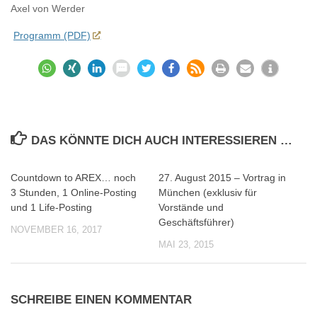
Axel von Werder
Programm (PDF)
DAS KÖNNTE DICH AUCH INTERESSIEREN …
Countdown to AREX… noch
27. August 2015 – Vortrag in
0
0
3 Stunden, 1 Online-Posting
München (exklusiv für
und 1 Life-Posting
Vorstände und
Geschäftsführer)
NOVEMBER 16, 2017
MAI 23, 2015
SCHREIBE EINEN KOMMENTAR