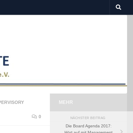
PERVISORY
MEHR
0
NÄCHSTER BEITRAG
Die Board Agenda 2017:
Hört auf mit Management