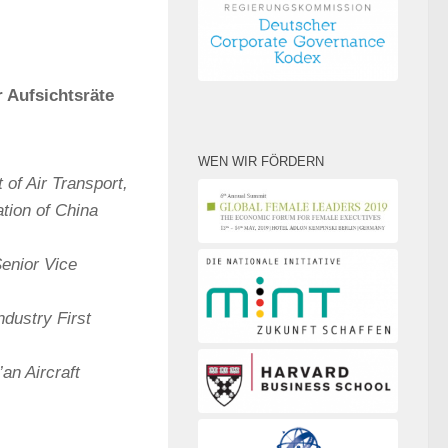
 Aufsichtsräte
WEN WIR FÖRDERN
of Air Transport,
ation of China
enior Vice
dustry First
an Aircraft