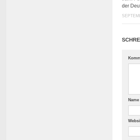
der Deu
SEPTEMB
SCHRE
Komm
Nam
Websi