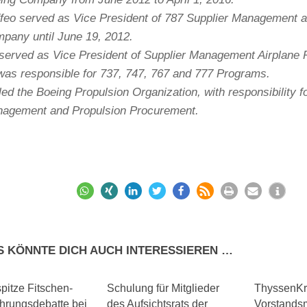
feo served as Vice President of 787 Supplier Management a
pany until June 19, 2012.
served as Vice President of Supplier Management Airplane
was responsible for 737, 747, 767 and 777 Programs.
led the Boeing Propulsion Organization, with responsibility f
agement and Propulsion Procurement.
S KÖNNTE DICH AUCH INTERESSIEREN …
0
0
pitze Fitschen-
Schulung für Mitglieder
ThyssenKr
ührungsdebatte bei
des Aufsichtsrats der
Vorstandsm