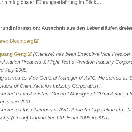
urin mit globaler Führungserfahrung im Blick…
rundinformation: Ausschnit aus den Lebensläufen dreier
ieren Bloomberg
:
guang Geng
(Chinese) has been Executive Vice President 
-Aviation Products & Flight Test at Aviation Industry Corpor
ce July 2008.
g served as Vice General Manager of AVIC. He served as S
sident of China Aviation Industry Corporation I.
served as an Assistant General Manager of China Aviation In
up since 2001.
serves as the Chairman of AVIC Aircraft Corporation Ltd., Xi’
ustry (Group) Corporation Ltd. From 1995 to 2001,