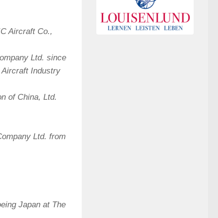
 Aircraft Co.,
Company Ltd. since
Aircraft Industry
n of China, Ltd.
 Company Ltd. from
eing Japan at The