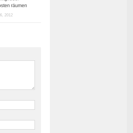
sten räumen
, 2012