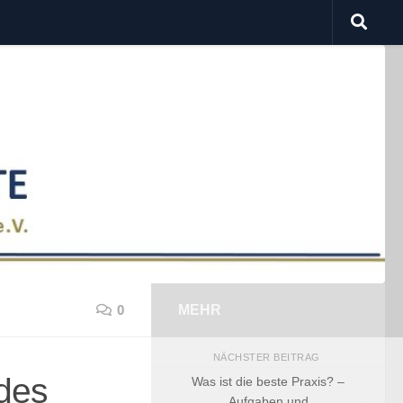
0
MEHR
NÄCHSTER BEITRAG
 des
Was ist die beste Praxis? –
Aufgaben und