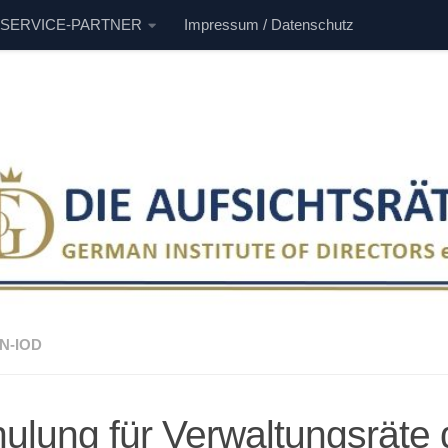
 SERVICE-PARTNER
Impressum / Datenschutz
N-IOD
ulung für Verwaltungsräte