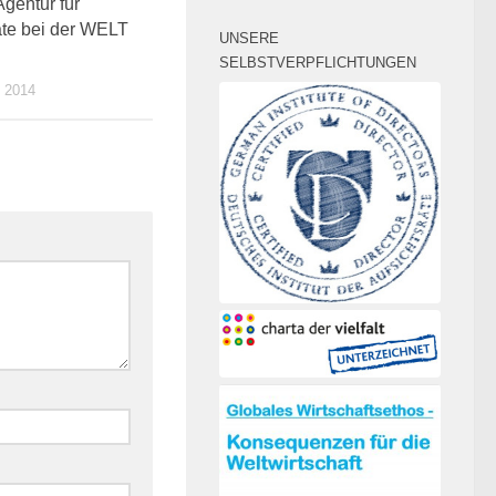
0
gentur für
äte bei der WELT
UNSERE
SELBSTVERPFLICHTUNGEN
 2014