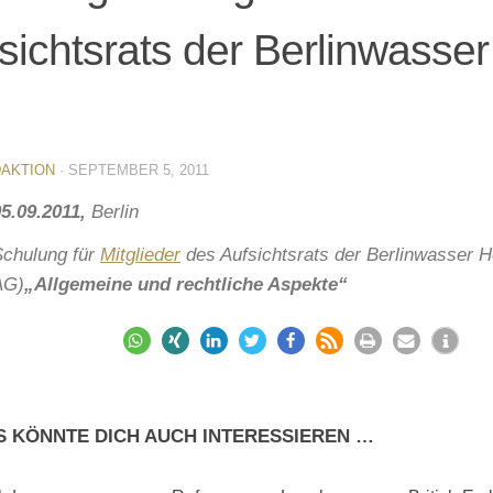
sichtsrats der Berlinwasser
AKTION
·
SEPTEMBER 5, 2011
05.09.2011,
Berlin
Schulung für
Mitglieder
des Aufsichtsrats der Berlinwasser 
AG)
„Allgemeine und rechtliche Aspekte“
S KÖNNTE DICH AUCH INTERESSIEREN …