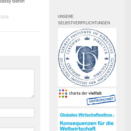
0
bassy Berlin
UNSERE
 2018
SELBSTVERPFLICHTUNGEN