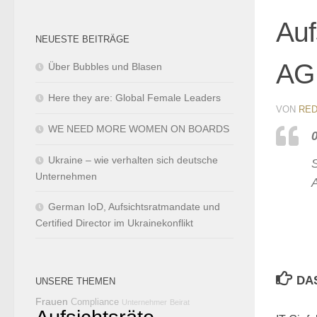
Auf
NEUESTE BEITRÄGE
AG
Über Bubbles und Blasen
Here they are: Global Female Leaders
VON
RED
WE NEED MORE WOMEN ON BOARDS
Ukraine – wie verhalten sich deutsche
Unternehmen
German IoD, Aufsichtsratmandate und
Certified Director im Ukrainekonflikt
DA
UNSERE THEMEN
Frauen
Compliance
Unternehmer
Beirat