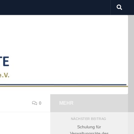
0
MEHR
NÄCHSTER BEITRAG
Schulung für
Verwaltungsräte des