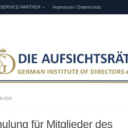
 SERVICE-PARTNER
Impressum / Datenschutz
N-IOD
ulung für Mitglieder des