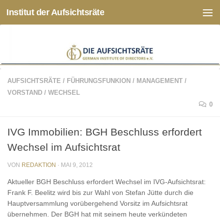
Institut der Aufsichtsräte
Zum Inhalt springen
AUFSICHTSRÄTE
/
FÜHRUNGSFUNKION
/
MANAGEMENT
/
VORSTAND
/
WECHSEL
0
IVG Immobilien: BGH Beschluss erfordert
Wechsel im Aufsichtsrat
VON
REDAKTION
·
MAI 9, 2012
Aktueller BGH Beschluss erfordert Wechsel im IVG-Aufsichtsrat:
Frank F. Beelitz wird bis zur Wahl von Stefan Jütte durch die
Hauptversammlung vorübergehend Vorsitz im Aufsichtsrat
übernehmen. Der BGH hat mit seinem heute verkündeten