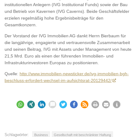
institutionellen Anlegern (IVG Institutional Funds) sowie der Bau
und Betrieb von Kavernen (IVG Caverns). Beide Geschäftsfelder
erzielen regelmäßig hohe Ergebnisbeiträge für den
Gesamtkonzern.
Der Vorstand der IVG Immobilien AG dankt Herrn Bierbaum für
die langjährige, engagierte und vertrauensvolle Zusammenarbeit
und seinen Beitrag, IVG mit Assets under Management von heute
21,5 Mrd. Euro als einen der führenden Immobilien- und
Infrastrukturinvestoren Europas zu positionieren.
Quelle:
http://www.immobilien-newsticker.de/ivg-immobilien-bgh-
beschluss-erfordert-wechsel-im-aufsichtsrat-20129442/
Schlagwörter:
Business
Gesellschaft mit beschränkter Haftung