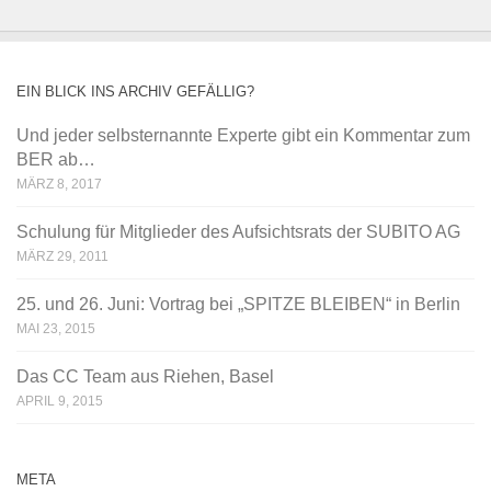
EIN BLICK INS ARCHIV GEFÄLLIG?
Und jeder selbsternannte Experte gibt ein Kommentar zum
BER ab…
MÄRZ 8, 2017
Schulung für Mitglieder des Aufsichtsrats der SUBITO AG
MÄRZ 29, 2011
25. und 26. Juni: Vortrag bei „SPITZE BLEIBEN“ in Berlin
MAI 23, 2015
Das CC Team aus Riehen, Basel
APRIL 9, 2015
META