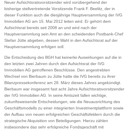
Neuer Aufsichtsratsvorsitzender wird vorübergehend der
bisherige stellvertretende Vorsitzende Frank F. Beelitz, der in
dieser Funktion auch die diesjährige Hauptversammlung der IVG
Immobilien AG am 15. Mai 2012 leiten wird. Er gehört dem
Aufsichtsrat bereits seit 2008 an und wird nach der
Hauptversammlung sein Amt an den scheidenden Postbank-Chef
Stefan Jütte abgeben, dessen Wahl in den Aufsichtsrat auf der
Hauptversammlung erfolgen soll.
Die Entscheidung des BGH hat keinerlei Auswirkungen auf die in
den letzten zwei Jahren durch den Aufsichtsrat der IVG
Immobilien AG getroffenen Beschlüsse. Den angestrebten
Wechsel von Bierbaum zu Jütte hatte die IVG bereits zu ihrer
Bilanzpressekonferenz am 28. März dieses Jahres angekündigt.
Bierbaum war insgesamt fast acht Jahre Aufsichtsratsvorsitzender
der IVG Immobilien AG. In seine Amtszeit fallen wichtige,
zukunftsweisende Entscheidungen, wie die Neuausrichtung des
Geschäftsmodells zu einer integrierten Investmentplattform sowie
der Aufbau von neuen erfolgreichen Geschäftsfeldern durch die
strategische Akquisition von Beteiligungen. Hierzu zählen
insbesondere das sehr erfolgreiche Fondsgeschäft mit