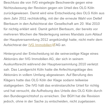
Beschluss die von IVG eingelegte Beschwerde gegen eine
Nichtzulassung der Revision gegen ein Urteil des OLG Köln
zurückgewiesen. Damit wird eine Entscheidung des OLG Köln aus
dem Jahr 2011 rechtskräftig, mit der die erneute Wahl von Detlef
Bierbaum in den Aufsichtsrat der Gesellschaft am 20. Mai 2010
für nichtig erklärt wird. Damit gehört Bierbaum, der bereits vor
mehreren Wochen die Niederlegung seines Mandats zum Ablauf
der Hauptversammlung 2012 angekündigt hatte, nicht mehr dem
Aufsichtsrat der
IVG Immobilien
AG an.
Hintergrund der Entscheidung ist die seinerzeitige Klage eines
Aktionärs der IVG Immobilien AG, der sich in seinem
Auskunftsrecht während der Hauptversammlung 2010 verletzt
sah. Das Landgericht Köln hatte die Anfechtungsklage des
Aktionärs in vollem Umfang abgewiesen. Auf Berufung des
Klägers hatte das OLG Köln der Klage sodann teilweise
stattgegeben. Die IVG hält das erstinstanzliche Urteil für richtig
und hat versucht, die Aufhebung des Urteils des OLG Köln durch
den Bundesgerichtshof zu erreichen. Der BGH hat die Revision
jedoch, ohne in der Sache zu entscheiden, nicht zugelassen.