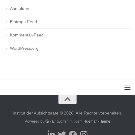
Anmelden
Eintrags-Feed
Kommentar-Feed
WordPress.org
Institut der Aufsichtsräte © 2026. Alle Rechte vorbehalten.
Powered by
- Entworfen mit dem
Hueman-Theme