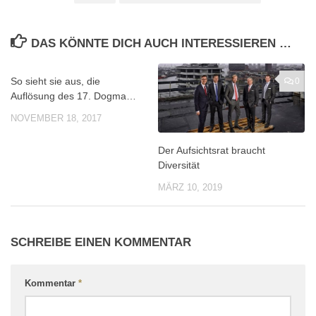
DAS KÖNNTE DICH AUCH INTERESSIEREN …
So sieht sie aus, die
0
0
Auflösung des 17. Dogma…
NOVEMBER 18, 2017
Der Aufsichtsrat braucht
Diversität
MÄRZ 10, 2019
SCHREIBE EINEN KOMMENTAR
Kommentar
*