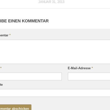
JANUAR 31, 2013
IBE EINEN KOMMENTAR
entar
*
e
*
E-Mail-Adresse
*
te