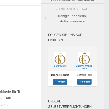
VORHERIGER BEITRAG
Königin, Kanzlerin,
Außenministerin
FOLGEN SIE UNS AUF
LINKEDIN
0
klusiv für Top-
ätinnen
UNSERE
 2016
SELBSTVERPFLICHTUNGEN