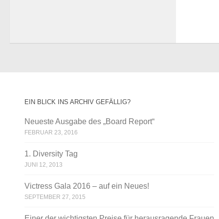
EIN BLICK INS ARCHIV GEFÄLLIG?
Neueste Ausgabe des „Board Report“
FEBRUAR 23, 2016
1. Diversity Tag
JUNI 12, 2013
Victress Gala 2016 – auf ein Neues!
SEPTEMBER 27, 2015
Einer der wichtigsten Preise für herausragende Frauen