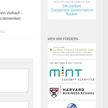
0
Kein Verkauf –
at dementiert
2012
WEN WIR FÖRDERN