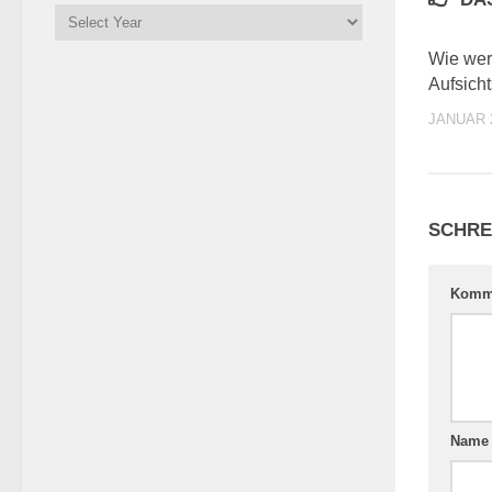
Wie wer
Aufsicht
JANUAR 2
SCHRE
Komm
Nam