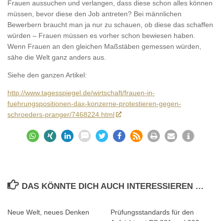
Frauen aussuchen und verlangen, dass diese schon alles können
müssen, bevor diese den Job antreten? Bei männlichen
Bewerbern braucht man ja nur zu schauen, ob diese das schaffen
würden – Frauen müssen es vorher schon bewiesen haben.
Wenn Frauen an den gleichen Maßstäben gemessen würden,
sähe die Welt ganz anders aus.
Siehe den ganzen Artikel:
http://www.tagesspiegel.de/wirtschaft/frauen-in-
fuehrungspositionen-dax-konzerne-protestieren-gegen-
schroeders-pranger/7468224.html
DAS KÖNNTE DICH AUCH INTERESSIEREN …
Neue Welt, neues Denken
Prüfungsstandards für den
0
0