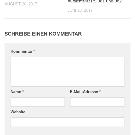
Aufsichtsrat PS 981 und 982
AUGUST 20, 2017
JUNI 23, 2017
SCHREIBE EINEN KOMMENTAR
Kommentar
*
Name
*
E-Mail-Adresse
*
Website