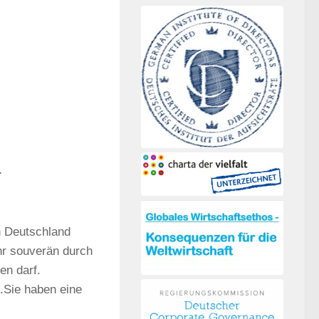
.
n Deutschland
hr souverän durch
en darf.
.Sie haben eine