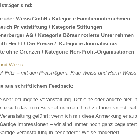
isträger sind:
rüder Weiss GmbH / Kategorie Familienunternehmen
euch Privatstiftung / Kategorie Stiftungen
nerberger AG / Kategorie Börsennotierte Unternehmen
ith Hecht / Die Presse / Kategorie Journalismus
te ohne Grenzen / Kategorie Non-Profit-Organisationen
ef Fritz – mit den Preisträgern, Frau Weiss und Herrn Weiss
e aus schriftlichem Feedback:
e sehr gelungene Veranstaltung. Der eine oder andere hier i
nte sich das zum Beispiel nehmen. Und zu Ihnen selbst: se
 Veranstaltung geführt; wenn ich mir diese Anmerkung erlaub
ßartige Impressionen – wir sind immer noch ganz begeistert
ßartige Veranstaltung in besonderer Weise moderiert.