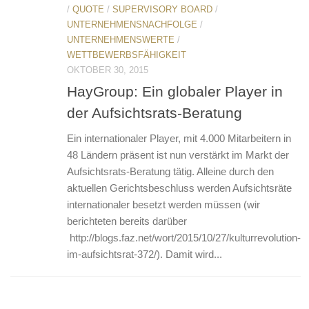
/
QUOTE
/
SUPERVISORY BOARD
/
UNTERNEHMENSNACHFOLGE
/
UNTERNEHMENSWERTE
/
WETTBEWERBSFÄHIGKEIT
OKTOBER 30, 2015
HayGroup: Ein globaler Player in
der Aufsichtsrats-Beratung
Ein internationaler Player, mit 4.000 Mitarbeitern in
48 Ländern präsent ist nun verstärkt im Markt der
Aufsichtsrats-Beratung tätig. Alleine durch den
aktuellen Gerichtsbeschluss werden Aufsichtsräte
internationaler besetzt werden müssen (wir
berichteten bereits darüber
http://blogs.faz.net/wort/2015/10/27/kulturrevolution-
im-aufsichtsrat-372/). Damit wird...