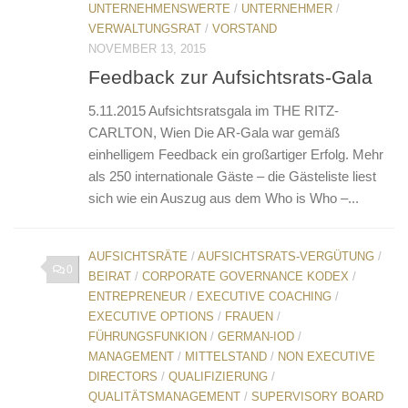
UNTERNEHMENSWERTE
/
UNTERNEHMER
/
VERWALTUNGSRAT
/
VORSTAND
NOVEMBER 13, 2015
Feedback zur Aufsichtsrats-Gala
5.11.2015 Aufsichtsratsgala im THE RITZ-
CARLTON, Wien Die AR-Gala war gemäß
einhelligem Feedback ein großartiger Erfolg. Mehr
als 250 internationale Gäste – die Gästeliste liest
sich wie ein Auszug aus dem Who is Who –...
AUFSICHTSRÄTE
/
AUFSICHTSRATS-VERGÜTUNG
/
0
BEIRAT
/
CORPORATE GOVERNANCE KODEX
/
ENTREPRENEUR
/
EXECUTIVE COACHING
/
EXECUTIVE OPTIONS
/
FRAUEN
/
FÜHRUNGSFUNKION
/
GERMAN-IOD
/
MANAGEMENT
/
MITTELSTAND
/
NON EXECUTIVE
DIRECTORS
/
QUALIFIZIERUNG
/
QUALITÄTSMANAGEMENT
/
SUPERVISORY BOARD