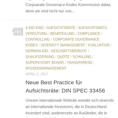
Corpoarate Governace Kodex Kommission dabei,
denn wir sind nicht nur von...
§ 25D KWG
/
AUFSICHTSRÄTE
/
AUFSICHTSRATS-
0
VERGÜTUNG
/
BEURTEILUNG
/
COMPLIANCE
/
CONTROLLING
/
CORPORATE GOVERNANCE
KODEX
/
DIVERSITY MANAGEMENT
/
EVALUATION
/
GERMAN-IOD
/
GESCHÄFTSBERICHT
/
QUALIFIZIERUNG
/
QUOTE
/
SCHULUNG
/
SUPERVISORY BOARD
/
TRANSPARENZ
/
WISSENSMANAGEMENT
APRIL 3, 2017
Neue Best Practice für
Aufsichtsräte: DIN SPEC 33456
Unsere internationale Website wendet sich einersits
an internationale Investoren, die in Deutschland
investiert sind, andererseits an Ausländer, die in