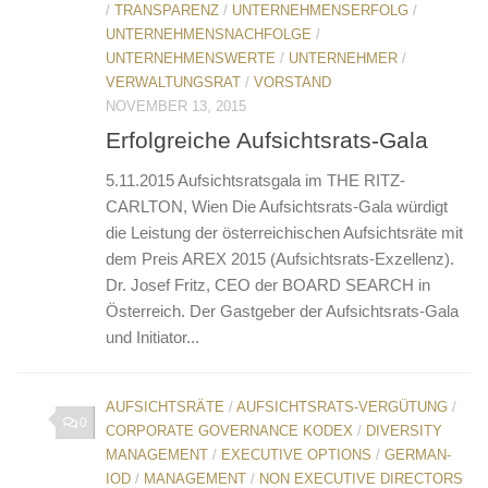
/
TRANSPARENZ
/
UNTERNEHMENSERFOLG
/
UNTERNEHMENSNACHFOLGE
/
UNTERNEHMENSWERTE
/
UNTERNEHMER
/
VERWALTUNGSRAT
/
VORSTAND
NOVEMBER 13, 2015
Erfolgreiche Aufsichtsrats-Gala
5.11.2015 Aufsichtsratsgala im THE RITZ-
CARLTON, Wien Die Aufsichtsrats-Gala würdigt
die Leistung der österreichischen Aufsichtsräte mit
dem Preis AREX 2015 (Aufsichtsrats-Exzellenz).
Dr. Josef Fritz, CEO der BOARD SEARCH in
Österreich. Der Gastgeber der Aufsichtsrats-Gala
und Initiator...
AUFSICHTSRÄTE
/
AUFSICHTSRATS-VERGÜTUNG
/
0
CORPORATE GOVERNANCE KODEX
/
DIVERSITY
MANAGEMENT
/
EXECUTIVE OPTIONS
/
GERMAN-
IOD
/
MANAGEMENT
/
NON EXECUTIVE DIRECTORS