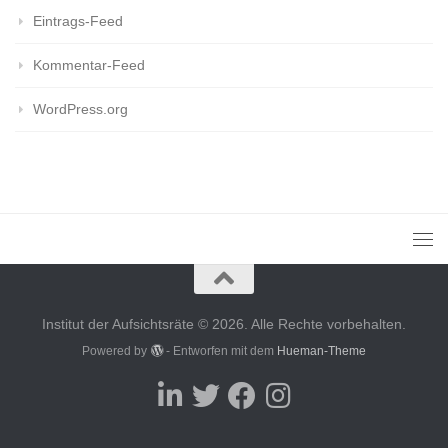
Eintrags-Feed
Kommentar-Feed
WordPress.org
Institut der Aufsichtsräte © 2026. Alle Rechte vorbehalten.
Powered by
- Entworfen mit dem
Hueman-Theme