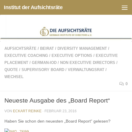
Institut der Aufsichtsräte
Zum Inhalt springen
AUFSICHTSRÄTE
/
BEIRAT
/
DIVERSITY MANAGEMENT
/
EXECUTIVE COACHING
/
EXECUTIVE OPTIONS
/
EXECUTIVE
PLACEMENT
/
GERMAN-IOD
/
NON EXECUTIVE DIRECTORS
/
QUOTE
/
SUPERVISORY BOARD
/
VERWALTUNGSRAT
/
WECHSEL
0
Neueste Ausgabe des „Board Report“
VON
ECKART REINKE
·
FEBRUAR 23, 2016
Haben Sie schon den neuesten „Board Report“ gelesen?