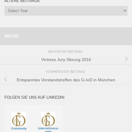
ÄLTERE BEITRÄGE
MEHR
NÄCHSTER BEITRAG
Victress Jury-Sitzung 2016
VORHERIGER BEITRAG
Entspanntes Vorstandstreffen des G-IoD in München
FOLGEN SIE UNS AUF LINKEDIN