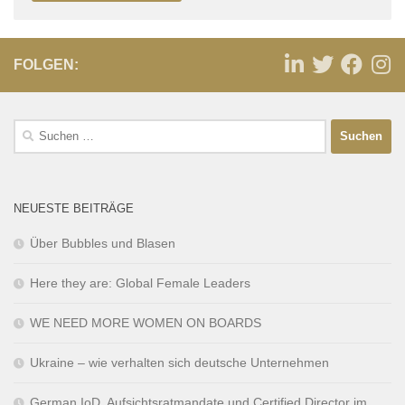
FOLGEN:
NEUESTE BEITRÄGE
Über Bubbles und Blasen
Here they are: Global Female Leaders
WE NEED MORE WOMEN ON BOARDS
Ukraine – wie verhalten sich deutsche Unternehmen
German IoD, Aufsichtsratmandate und Certified Director im