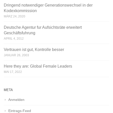
Dringend notwendiger Generationswechsel in der
Kodexkommission
MÄRZ 24, 2020
Deutsche Agentur fur Aufsichtsräte erweitert
Geschäftsfuhrung
APRIL 4, 2012
Vertrauen ist gut, Kontrolle besser
JANUAR 26, 2003
Here they are: Global Female Leaders
MAI 17, 2022
META
Anmelden
Eintrags-Feed