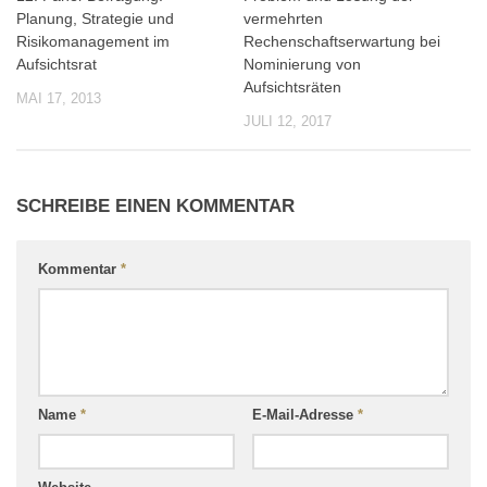
Planung, Strategie und
vermehrten
Risikomanagement im
Rechenschaftserwartung bei
Aufsichtsrat
Nominierung von
Aufsichtsräten
MAI 17, 2013
JULI 12, 2017
SCHREIBE EINEN KOMMENTAR
Kommentar
*
Name
*
E-Mail-Adresse
*