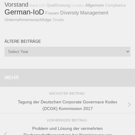
Vorstand
Allgemein
Qualifizierung
Compliance
Beirat
CIO
Gehälter
German-IoD
Diversity Management
Frauen
Unternehmensnachfolge
Studie
ÄLTERE BEITRÄGE
MEHR
NÄCHSTER BEITRAG
Tagung der Deutschen Corporate Governace Kodex
(DCGK) Kommission 2017
VORHERIGER BEITRAG
Problem und Lösung der vermehrten