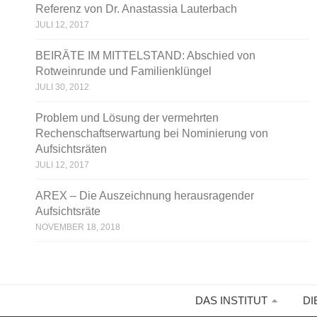
Referenz von Dr. Anastassia Lauterbach
JULI 12, 2017
BEIRÄTE IM MITTELSTAND: Abschied von
Rotweinrunde und Familienklüngel
JULI 30, 2012
Problem und Lösung der vermehrten
Rechenschaftserwartung bei Nominierung von
Aufsichtsräten
JULI 12, 2017
AREX – Die Auszeichnung herausragender
Aufsichtsräte
NOVEMBER 18, 2018
DAS INSTITUT
DI