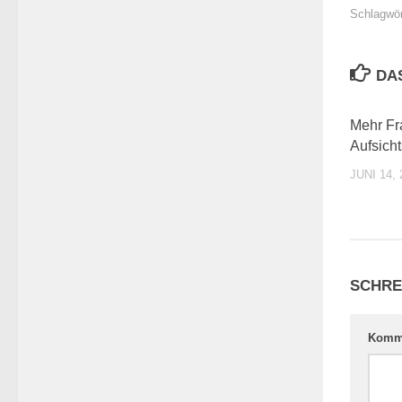
Schlagwör
DA
Mehr Fr
Aufsicht
JUNI 14, 
SCHRE
Komm