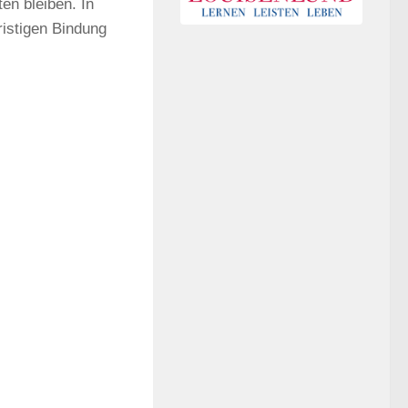
en bleiben. In
ristigen Bindung