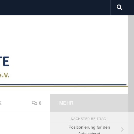
K
0
MEHR
NÄCHSTER BEITRAG
Positionierung für den
Aufsichtsrat