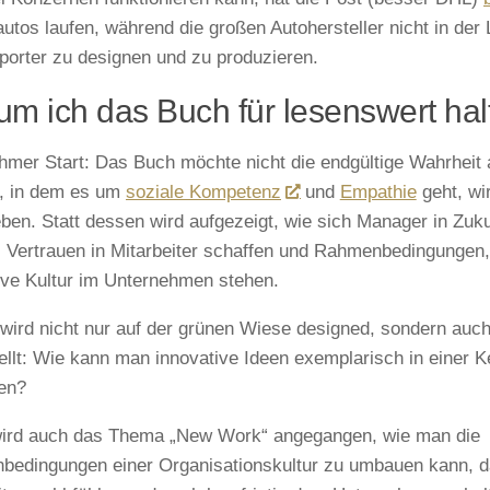
autos laufen, während die großen Autohersteller nicht in der
porter zu designen und zu produzieren.
m ich das Buch für lesenswert hal
mer Start: Das Buch möchte nicht die endgültige Wahrheit 
, in dem es um
soziale Kompetenz
und
Empathie
geht, wi
eben. Statt dessen wird aufgezeigt, wie sich Manager in Zu
 Vertrauen in Mitarbeiter schaffen und Rahmenbedingungen, 
ive Kultur im Unternehmen stehen.
 wird nicht nur auf der grünen Wiese designed, sondern auch
ellt: Wie kann man innovative Ideen exemplarisch in einer K
en?
ird auch das Thema „New Work“ angegangen, wie man die
edingungen einer Organisationskultur zu umbauen kann, d