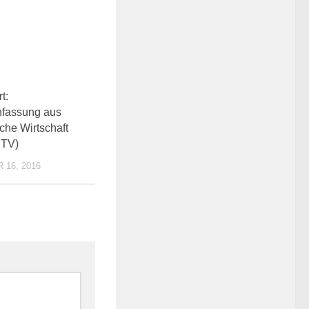
0
t:
fassung aus
che Wirtschaft
 TV)
16, 2016