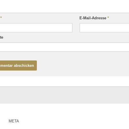
e
*
E-Mail-Adresse
*
te
META