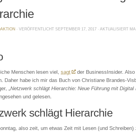
rarchie
AKTION
· VERÖFFENTLICHT
SEPTEMBER 17, 2017
· AKTUALISIERT
MAI
o
eiche Menschen lesen viel,
sagt
der BusinessInsider. Also 
n. Daher habe ich mir das Buch von Christiane Brandes-Vis
er, „
Netzwerk schlägt Hierarchie: Neue Führung mit Digital
ngesehen und gelesen.
zwerk schlägt Hierarchie
Sonntag, also zeit, um etwas Zeit mit Lesen (und Schreiben) 