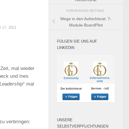
VORHERIGER BEITRAG
Wege in den Aufsichtsrat: 7-
Module-BoardPilot
 17, 2021
FOLGEN SIE UNS AUF
LINKEDIN
Zeit, mal wieder
beck und Ines
 Leadership
“ mal
UNSERE
zu verbringen:
SELBSTVERPFLICHTUNGEN