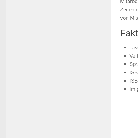
Mitarbe
Zeiten 
von Mit
Fakt
Tas
Ver
Spr
ISB
ISB
Im 