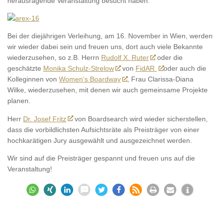
herausragende Veranstaltung besucht haben.
Bei der diejährigen Verleihung, am 16. November in Wien, werden
wir wieder dabei sein und freuen uns, dort auch viele Bekannte
wiederzusehen, so z.B. Herrn
Rudolf X. Ruter
oder die
geschätzte
Monika Schulz-Strelow
von
FidAR
oder auch die
Kolleginnen von
Women‘s Boardway
, Frau Clarissa-Diana
Wilke, wiederzusehen, mit denen wir auch gemeinsame Projekte
planen.
Herr
Dr. Josef Fritz
von Boardsearch wird wieder sicherstellen,
dass die vorbildlichsten Aufsichtsräte als Preisträger von einer
hochkarätigen Jury ausgewählt und ausgezeichnet werden.
Wir sind auf die Preisträger gespannt und freuen uns auf die
Veranstaltung!