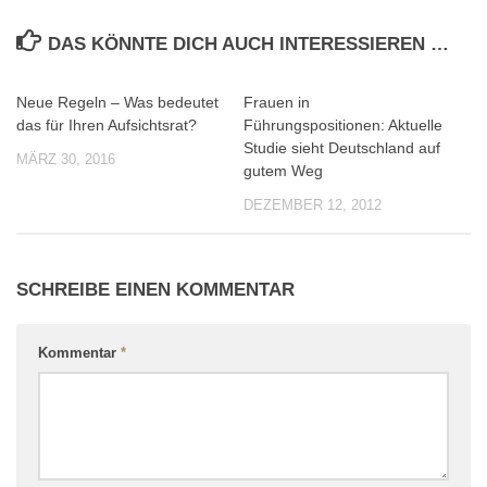
DAS KÖNNTE DICH AUCH INTERESSIEREN …
Neue Regeln – Was bedeutet
Frauen in
0
0
das für Ihren Aufsichtsrat?
Führungspositionen: Aktuelle
Studie sieht Deutschland auf
MÄRZ 30, 2016
gutem Weg
DEZEMBER 12, 2012
SCHREIBE EINEN KOMMENTAR
Kommentar
*