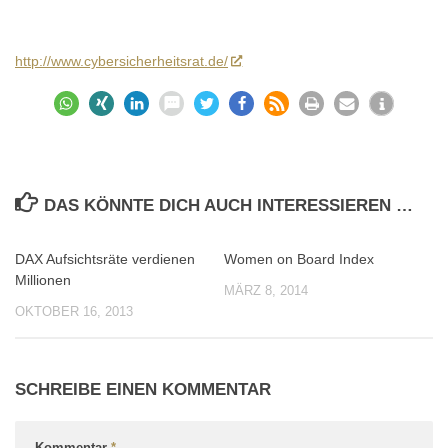
http://www.cybersicherheitsrat.de/
DAS KÖNNTE DICH AUCH INTERESSIEREN …
DAX Aufsichtsräte verdienen
Women on Board Index
0
0
Millionen
MÄRZ 8, 2014
OKTOBER 16, 2013
SCHREIBE EINEN KOMMENTAR
Kommentar
*