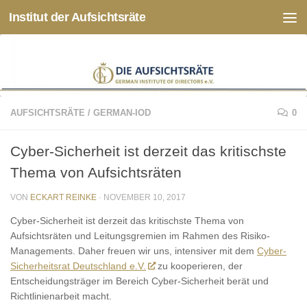
Institut der Aufsichtsräte
Zum Inhalt springen
AUFSICHTSRÄTE
/
GERMAN-IOD
0
Cyber-Sicherheit ist derzeit das kritischste
Thema von Aufsichtsräten
VON
ECKART REINKE
·
NOVEMBER 10, 2017
Cyber-Sicherheit ist derzeit das kritischste Thema von
Aufsichtsräten und Leitungsgremien im Rahmen des Risiko-
Managements. Daher freuen wir uns, intensiver mit dem
Cyber-
Sicherheitsrat Deutschland e.V.
zu kooperieren, der
Entscheidungsträger im Bereich Cyber-Sicherheit berät und
Richtlinienarbeit macht.