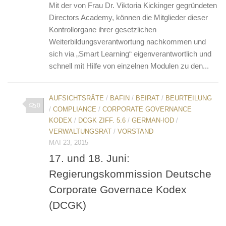
Mit der von Frau Dr. Viktoria Kickinger gegründeten
Directors Academy, können die Mitglieder dieser
Kontrollorgane ihrer gesetzlichen
Weiterbildungsverantwortung nachkommen und
sich via „Smart Learning“ eigenverantwortlich und
schnell mit Hilfe von einzelnen Modulen zu den...
AUFSICHTSRÄTE
/
BAFIN
/
BEIRAT
/
BEURTEILUNG
0
/
COMPLIANCE
/
CORPORATE GOVERNANCE
KODEX
/
DCGK ZIFF. 5.6
/
GERMAN-IOD
/
VERWALTUNGSRAT
/
VORSTAND
MAI 23, 2015
17. und 18. Juni:
Regierungskommission Deutsche
Corporate Governace Kodex
(DCGK)