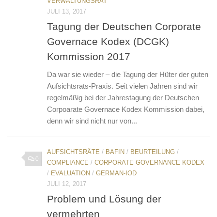
VERWALTUNGSRAT
JULI 13, 2017
Tagung der Deutschen Corporate
Governace Kodex (DCGK)
Kommission 2017
Da war sie wieder – die Tagung der Hüter der guten
Aufsichtsrats-Praxis. Seit vielen Jahren sind wir
regelmäßig bei der Jahrestagung der Deutschen
Corpoarate Governace Kodex Kommission dabei,
denn wir sind nicht nur von...
AUFSICHTSRÄTE
/
BAFIN
/
BEURTEILUNG
/
0
COMPLIANCE
/
CORPORATE GOVERNANCE KODEX
/
EVALUATION
/
GERMAN-IOD
JULI 12, 2017
Problem und Lösung der
vermehrten