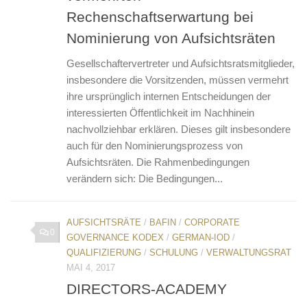
Rechenschaftserwartung bei
Nominierung von Aufsichtsräten
Gesellschaftervertreter und Aufsichtsratsmitglieder,
insbesondere die Vorsitzenden, müssen vermehrt
ihre ursprünglich internen Entscheidungen der
interessierten Öffentlichkeit im Nachhinein
nachvoll­ziehbar erklären. Dieses gilt insbesondere
auch für den Nominierungsprozess von
Aufsichtsräten. Die Rahmenbedingungen
verändern sich: Die Bedingungen...
AUFSICHTSRÄTE
/
BAFIN
/
CORPORATE
0
GOVERNANCE KODEX
/
GERMAN-IOD
/
QUALIFIZIERUNG
/
SCHULUNG
/
VERWALTUNGSRAT
MAI 4, 2017
DIRECTORS-ACADEMY