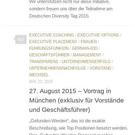
Wir unterstützen nicht nur diese Initiative,
sondern freuen uns über die Teilnahme am
Deutschen Diversity Tag 2015.
EXECUTIVE COACHING
/
EXECUTIVE OPTIONS
/
0
EXECUTIVE PLACEMENT
/
FRAUEN
/
FÜHRUNGSFUNKION
/
GERMAN-IOD
/
GESCHÄFTSFÜHRER
/
MANAGEMENT
/
TRANSPARENZ
/
UNTERNEHMENSERFOLG
/
UNTERNEHMENSNACHFOLGE
/
VORSTAND
/
WECHSEL
MAI 23, 2015
27. August 2015 – Vortrag in
München (exklusiv für Vorstände
und Geschäftsführer)
„Gefunden-Werden“, das ist die exakte
Beschreibung, wie Top Positionen besetzt werden.