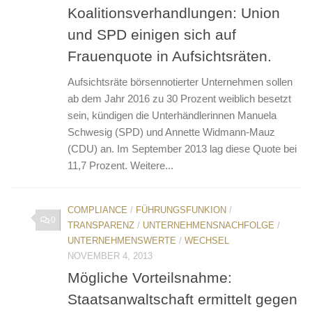
Koalitionsverhandlungen: Union
und SPD einigen sich auf
Frauenquote in Aufsichtsräten.
Aufsichtsräte börsennotierter Unternehmen sollen
ab dem Jahr 2016 zu 30 Prozent weiblich besetzt
sein, kündigen die Unterhändlerinnen Manuela
Schwesig (SPD) und Annette Widmann-Mauz
(CDU) an. Im September 2013 lag diese Quote bei
11,7 Prozent. Weitere...
COMPLIANCE
/
FÜHRUNGSFUNKION
/
0
TRANSPARENZ
/
UNTERNEHMENSNACHFOLGE
/
UNTERNEHMENSWERTE
/
WECHSEL
NOVEMBER 4, 2013
Mögliche Vorteilsnahme:
Staatsanwaltschaft ermittelt gegen