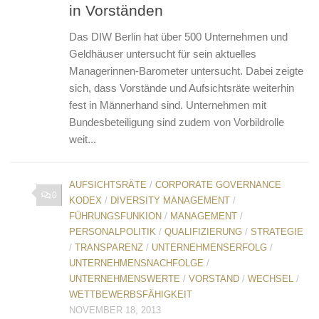
in Vorständen
Das DIW Berlin hat über 500 Unternehmen und
Geldhäuser untersucht für sein aktuelles
Managerinnen-Barometer untersucht. Dabei zeigte
sich, dass Vorstände und Aufsichtsräte weiterhin
fest in Männerhand sind. Unternehmen mit
Bundesbeteiligung sind zudem von Vorbildrolle
weit...
AUFSICHTSRÄTE
/
CORPORATE GOVERNANCE
0
KODEX
/
DIVERSITY MANAGEMENT
/
FÜHRUNGSFUNKION
/
MANAGEMENT
/
PERSONALPOLITIK
/
QUALIFIZIERUNG
/
STRATEGIE
/
TRANSPARENZ
/
UNTERNEHMENSERFOLG
/
UNTERNEHMENSNACHFOLGE
/
UNTERNEHMENSWERTE
/
VORSTAND
/
WECHSEL
/
WETTBEWERBSFÄHIGKEIT
NOVEMBER 18, 2013