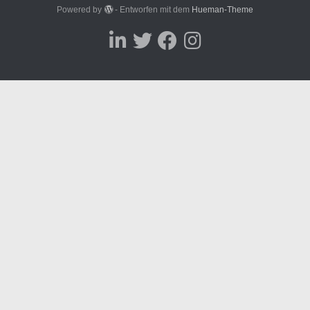
Powered by
- Entworfen mit dem
Hueman-Theme