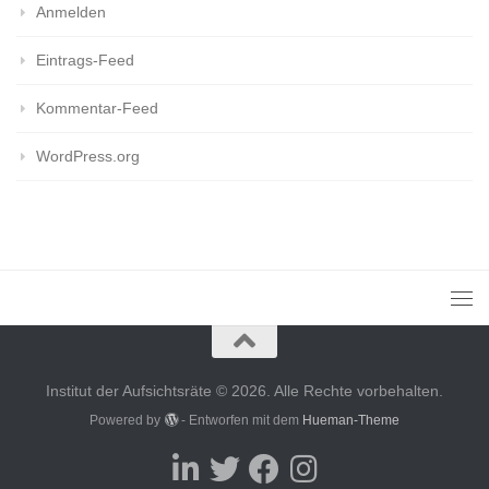
Anmelden
Eintrags-Feed
Kommentar-Feed
WordPress.org
Institut der Aufsichtsräte © 2026. Alle Rechte vorbehalten.
Powered by
- Entworfen mit dem
Hueman-Theme