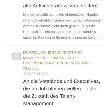
alle Aufsichtsräte wissen sollten)
Die Komplexität des unternehmerischen Handels
wird noch erheblich zunehmen. Einfache Lösungen
wird es in Zukunft nicht mehr geben. Es gilt die
Komplexität nicht nur zu beherrschen, sondern
diese als Ressource für eine erfolgreiche Zukunft...
BEURTEILUNG
/
EXECUTIVE OPTIONS
/
0
MANAGEMENT
/
PERSONALPOLITIK
/
UNTERNEHMENSNACHFOLGE
/
VORSTAND
/
WECHSEL
JANUAR 18, 2016
An die Vorstände und Executives,
die im Job bleiben wollen – oder
die Zukunft des Talent-
Management