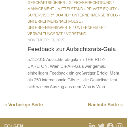
GESCHÄFTSFÜHRER
/
GLEICHBERECHTIGUNG
/
MANAGEMENT
/
MITTELSTAND
/
PRIVATE EQUITY
/
SUPERVISORY BOARD
/
UNTERNEHMENSERFOLG
/
UNTERNEHMENSNACHFOLGE
/
UNTERNEHMENSWERTE
/
UNTERNEHMER
/
VERWALTUNGSRAT
/
VORSTAND
NOVEMBER 13, 2015
Feedback zur Aufsichtsrats-Gala
5.11.2015 Aufsichtsratsgala im THE RITZ-
CARLTON, Wien Die AR-Gala war gemäß
einhelligem Feedback ein großartiger Erfolg. Mehr
als 250 internationale Gäste – die Gästeliste liest
sich wie ein Auszug aus dem Who is Who –...
« Vorherige Seite
Nächste Seite »
FOLGEN: