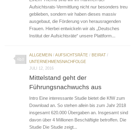
Aufsichtsrats-Vermittlung nicht nur besonders treu
geblieben, sondern wir haben dieses massiv
ausgebaut, die Förderung von herausragenden
Frauen. Hierbei entwickeln wir als „Deutsches
Institut der Aufsichtsräte“ unsere Plattform...
ALLGEMEIN
/
AUFSICHTSRÄTE
/
BEIRAT
/
0
UNTERNEHMENSNACHFOLGE
JULI 12, 2016
Mittelstand geht der
Führungsnachwuchs aus
Intro Eine interessante Studie bietet die KfW zum
Download an. So stehen allein bis zum Jahr 2018
insgesamt 620.000 Übergaben an. Insgesamt sind
davon über 4 Millionen Beschäftigte betroffen. Die
Studie Die Studie zeigt...