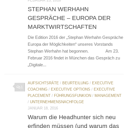
FEBRUAR 23, 2016
STEPHAN WERHAHN
GESPRÄCHE – EUROPA DER
MARKTWIRTSCHAFTEN
Die Edition 2016 der „Stephan Werhahn Gespräche
Europa der Möglichkeiten“ unseres Vorstands
Stephan Werhahn hat begonnen. Am 23.
Februar 2016 findet in München das Gespräch zu
„Digitale...
AUFSICHTSRÄTE
/
BEURTEILUNG
/
EXECUTIVE
1
COACHING
/
EXECUTIVE OPTIONS
/
EXECUTIVE
PLACEMENT
/
FÜHRUNGSFUNKION
/
MANAGEMENT
/
UNTERNEHMENSNACHFOLGE
JANUAR 18, 2016
Warum die Headhunter sich neu
erfinden müssen (und warum das