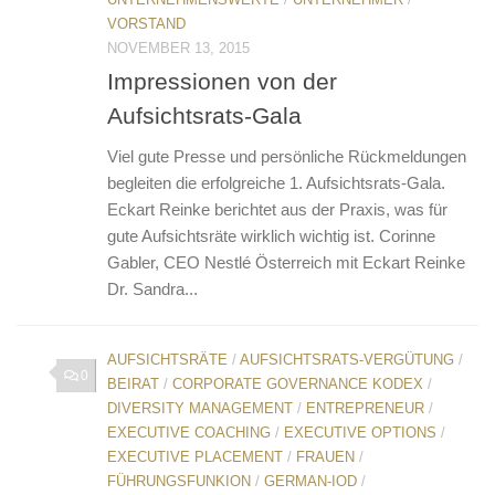
VORSTAND
NOVEMBER 13, 2015
Impressionen von der
Aufsichtsrats-Gala
Viel gute Presse und persönliche Rückmeldungen
begleiten die erfolgreiche 1. Aufsichtsrats-Gala.
Eckart Reinke berichtet aus der Praxis, was für
gute Aufsichtsräte wirklich wichtig ist. Corinne
Gabler, CEO Nestlé Österreich mit Eckart Reinke
Dr. Sandra...
AUFSICHTSRÄTE
/
AUFSICHTSRATS-VERGÜTUNG
/
0
BEIRAT
/
CORPORATE GOVERNANCE KODEX
/
DIVERSITY MANAGEMENT
/
ENTREPRENEUR
/
EXECUTIVE COACHING
/
EXECUTIVE OPTIONS
/
EXECUTIVE PLACEMENT
/
FRAUEN
/
FÜHRUNGSFUNKION
/
GERMAN-IOD
/