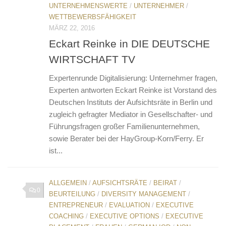
UNTERNEHMENSWERTE
/
UNTERNEHMER
/
WETTBEWERBSFÄHIGKEIT
MÄRZ 22, 2016
Eckart Reinke in DIE DEUTSCHE
WIRTSCHAFT TV
Expertenrunde Digitalisierung: Unternehmer fragen,
Experten antworten Eckart Reinke ist Vorstand des
Deutschen Instituts der Aufsichtsräte in Berlin und
zugleich gefragter Mediator in Gesellschafter- und
Führungsfragen großer Familienunternehmen,
sowie Berater bei der HayGroup-Korn/Ferry. Er
ist...
ALLGEMEIN
/
AUFSICHTSRÄTE
/
BEIRAT
/
0
BEURTEILUNG
/
DIVERSITY MANAGEMENT
/
ENTREPRENEUR
/
EVALUATION
/
EXECUTIVE
COACHING
/
EXECUTIVE OPTIONS
/
EXECUTIVE