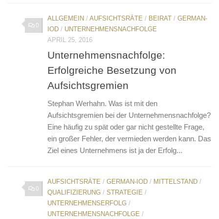
ALLGEMEIN
/
AUFSICHTSRÄTE
/
BEIRAT
/
GERMAN-
0
IOD
/
UNTERNEHMENSNACHFOLGE
APRIL 25, 2016
Unternehmensnachfolge:
Erfolgreiche Besetzung von
Aufsichtsgremien
Stephan Werhahn. Was ist mit den
Aufsichtsgremien bei der Unternehmensnachfolge?
Eine häufig zu spät oder gar nicht gestellte Frage,
ein großer Fehler, der vermieden werden kann. Das
Ziel eines Unternehmens ist ja der Erfolg...
AUFSICHTSRÄTE
/
GERMAN-IOD
/
MITTELSTAND
/
0
QUALIFIZIERUNG
/
STRATEGIE
/
UNTERNEHMENSERFOLG
/
UNTERNEHMENSNACHFOLGE
/